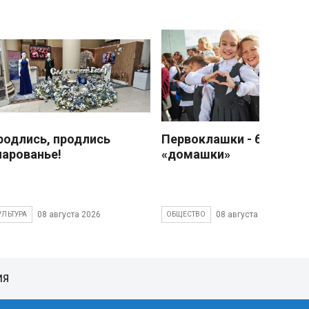
родлись, продлись
Первоклашки - без
чарованье!
«домашки»
08 августа 2026
08 августа 2026
УЛЬТУРА
ОБЩЕСТВО
ИЯ