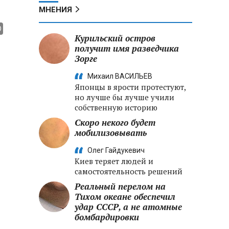
МНЕНИЯ
Курильский остров
получит имя разведчика
Зорге
Михаил ВАСИЛЬЕВ
Японцы в ярости протестуют,
но лучше бы лучше учили
собственную историю
Скоро некого будет
мобилизовывать
Олег Гайдукевич
Киев теряет людей и
самостоятельность решений
Реальный перелом на
Тихом океане обеспечил
удар СССР, а не атомные
бомбардировки