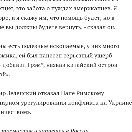
яция, это забота о нуждах американцев. Я
ро, и я скажу им, что помощь будет, но в
 вы должны будете вернуть, - сказал он.
ины есть полезные ископаемые, у них много
омика, ей был нанесен серьезный ущерб
 - добавил Грэм*, назвав китайский остров
ой».
ир Зеленский отказал Папе Римскому
мирном урегулировании конфликта на Украине
ничеством».
кстремистов и запрещён в России