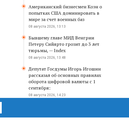
Американский бизнесмен Коэн о
попытках США доминировать в
мире за счет военных баз
08 августа 2026, 13:13
Бывшему главе МИД Венгрии
Петеру Сийярто грозит до 3 лет
тюрьмы, — Index
08 августа 2026, 13:48
Депутат Госдумы Игорь Игошин
рассказал об основных правилах
оборота цифровой валюты с 1
сентября:
08 августа 2026, 14:23