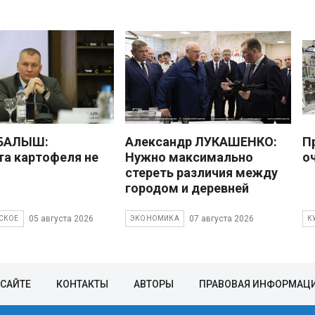
 БАЛЫШ:
Александр ЛУКАШЕНКО:
П
а картофеля не
Нужно максимально
о
стереть различия между
городом и деревней
05 августа 2026
07 августа 2026
СКОЕ
ЭКОНОМИКА
К
 САЙТЕ
КОНТАКТЫ
АВТОРЫ
ПРАВОВАЯ ИНФОРМАЦ