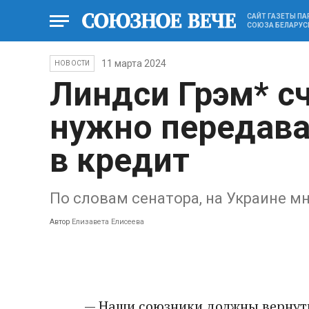
САЙТ ГАЗЕТЫ П
СОЮЗА БЕЛАРУС
11 марта 2024
НОВОСТИ
Линдси Грэм* с
нужно передава
в кредит
По словам сенатора, на Украине 
Автор
Елизавета Елисеева
— Наши союзники должны вернуть