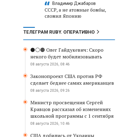
Владимир Джабаров
СССР, а не атомные бомбы,
сломил Японию
ТЕЛЕГРАМ RUBY. ОПЕРАТИВНО
⚫️⚪️🟤 Олег Гайдукевич: Скоро
некого будет мобилизовывать
08 августа 2026, 08:46
Законопроект США против РФ
сделает беднее самих американцев
08 августа 2026, 09:26
Министр просвещения Сергей
Кравцов рассказал об изменениях
школьной программы с 1 сентября
08 августа 2026, 10:46
США добились от Украины