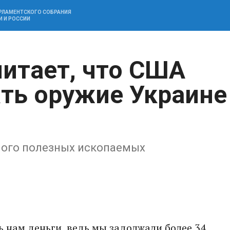
АРЛАМЕНТСКОГО СОБРАНИЯ
И И РОССИИ
читает, что США
ть оружие Украине
много полезных ископаемых
 нам деньги, ведь мы задолжали более 34