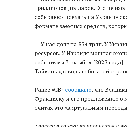
триллионов долларов. Это не изол
собираюсь поехать на Украину ско
формате заемных средств, которые
— У нас долг на $34 трлн. У Укра
ресурсов. У Израиля мощная экон
событиями 7 октября [2023 года],
Тайвань «довольно богатой стран
Ранее «СВ»
сообщало
, что Владим
Франциску и его предложению о 
считая это «виртуальным посред
* внесён в списки террористов и э