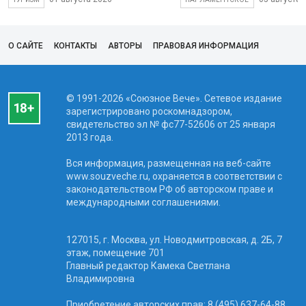
О САЙТЕ
КОНТАКТЫ
АВТОРЫ
ПРАВОВАЯ ИНФОРМАЦИЯ
© 1991-2026 «Союзное Вече». Сетевое издание
зарегистрировано роскомнадзором,
свидетельство эл № фc77-52606 от 25 января
2013 года.
Вся информация, размещенная на веб-сайте
www.souzveche.ru, охраняется в соответствии с
законодательством РФ об авторском праве и
международными соглашениями.
127015, г. Москва, ул. Новодмитровская, д. 2Б, 7
этаж, помещение 701
Главный редактор Камека Светлана
Владимировна
Приобретение авторских прав: 8 (495) 637-64-88