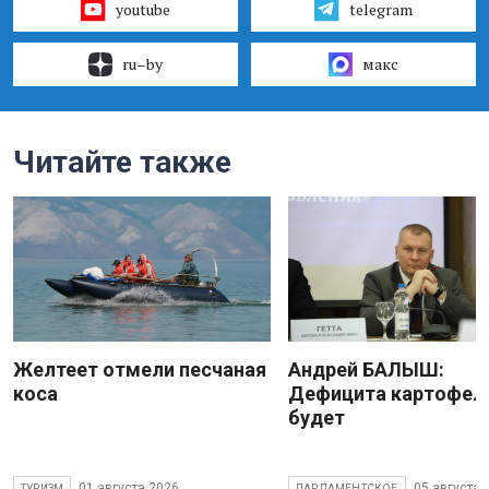
youtube
telegram
ru–by
макс
Читайте также
Желтеет отмели песчаная
Андрей БАЛЫШ:
коса
Дефицита картофеля
будет
01 августа 2026
05 августа 
ТУРИЗМ
ПАРЛАМЕНТСКОЕ