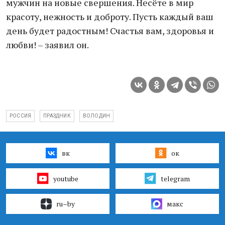
мужчин на новые свершения. Несёте в мир
красоту, нежность и доброту. Пусть каждый ваш
день будет радостным! Счастья вам, здоровья и
любви! – заявил он.
РОССИЯ
ПРАЗДНИК
ВОЛОДИН
вк
ок
youtube
telegram
ru–by
макс