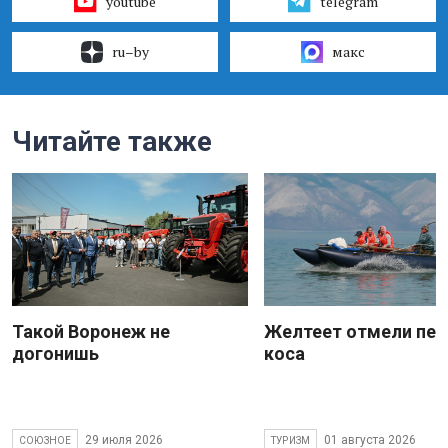
youtube
telegram
ru–by
макс
Читайте также
Такой Воронеж не
Желтеет отмели пес
догонишь
коса
29 июля 2026
01 августа 2026
СОЮЗНОЕ
ТУРИЗМ