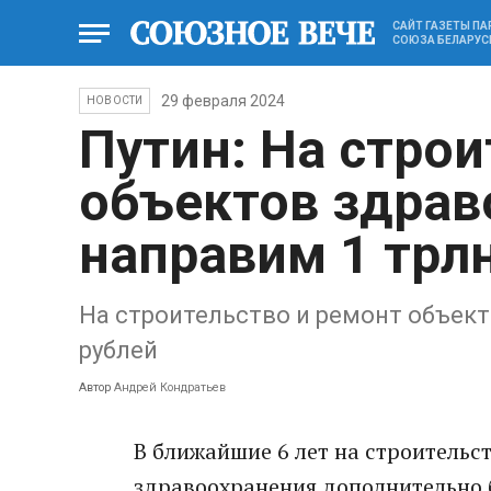
САЙТ ГАЗЕТЫ П
СОЮЗА БЕЛАРУС
29 февраля 2024
НОВОСТИ
Путин: На строи
объектов здрав
направим 1 трл
На строительство и ремонт объект
рублей
Автор
Андрей Кондратьев
В ближайшие 6 лет на строительс
здравоохранения дополнительно б