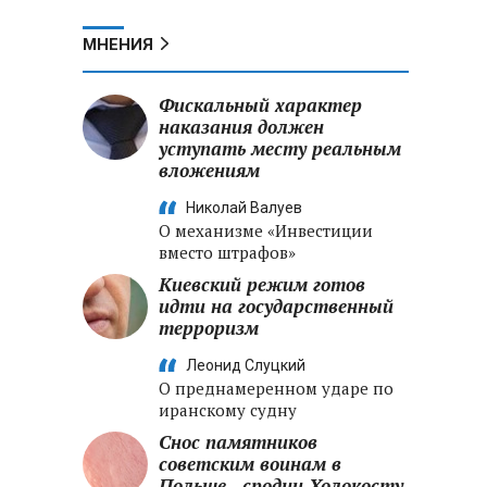
МНЕНИЯ
Фискальный характер
наказания должен
уступать месту реальным
вложениям
Николай Валуев
О механизме «Инвестиции
вместо штрафов»
Киевский режим готов
идти на государственный
терроризм
Леонид Слуцкий
О преднамеренном ударе по
иранскому судну
Снос памятников
советским воинам в
Польше - сродни Холокосту