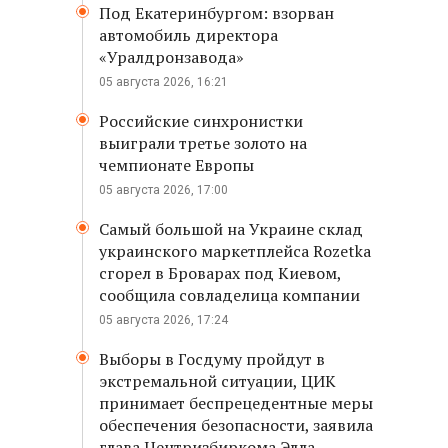
Под Екатеринбургом: взорван
автомобиль директора
«Уралдронзавода»
05 августа 2026, 16:21
Российские синхронистки
выиграли третье золото на
чемпионате Европы
05 августа 2026, 17:00
Самый большой на Украине склад
украинского маркетплейса Rozetka
сгорел в Броварах под Киевом,
сообщила совладелица компании
05 августа 2026, 17:24
Выборы в Госдуму пройдут в
экстремальной ситуации, ЦИК
принимает беспрецедентные меры
обеспечения безопасности, заявила
глава Центризбиркома Элла