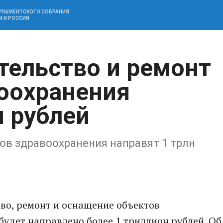
АРЛАМЕНТСКОГО СОБРАНИЯ
И И РОССИИ
тельство и ремонт
оохранения
н рублей
ов здравоохранения направят 1 трлн
тво, ремонт и оснащение объектов
удет направлено более 1 триллион рублей. Об