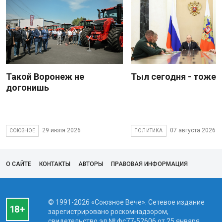
Такой Воронеж не
Тыл сегодня - тоже 
догонишь
29 июля 2026
07 августа 2026
СОЮЗНОЕ
ПОЛИТИКА
О САЙТЕ
КОНТАКТЫ
АВТОРЫ
ПРАВОВАЯ ИНФОРМАЦИЯ
© 1991-2026 «Союзное Вече». Сетевое издание
зарегистрировано роскомнадзором,
свидетельство эл № фc77-52606 от 25 января