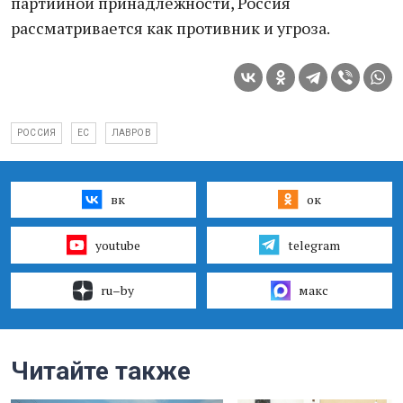
партийной принадлежности, Россия
рассматривается как противник и угроза.
РОССИЯ
ЕС
ЛАВРОВ
вк
ок
youtube
telegram
ru–by
макс
Читайте также