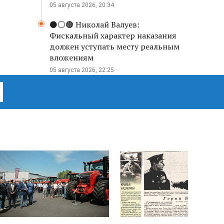
05 августа 2026, 20:34
⚫️⚪️🟤 Николай Валуев:
Фискальный характер наказания
должен уступать месту реальным
вложениям
05 августа 2026, 22:25