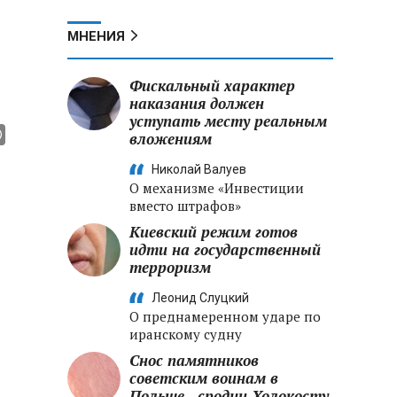
МНЕНИЯ
Фискальный характер
наказания должен
уступать месту реальным
вложениям
Николай Валуев
О механизме «Инвестиции
вместо штрафов»
Киевский режим готов
идти на государственный
терроризм
Леонид Слуцкий
О преднамеренном ударе по
иранскому судну
Снос памятников
советским воинам в
Польше - сродни Холокосту