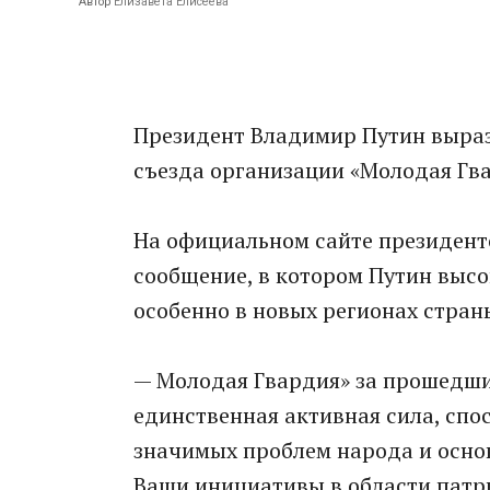
Автор
Елизавета Елисеева
Президент Владимир Путин выраз
съезда организации «Молодая Гва
На официальном сайте президен
сообщение, в котором Путин высо
особенно в новых регионах стран
— Молодая Гвардия» за прошедши
единственная активная сила, сп
значимых проблем народа и осно
Ваши инициативы в области патр