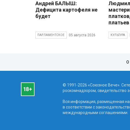
Андрей БАЛЫШ:
Людмила
Дефицита картофеля не
мастери
будет
платков
платьев
05 августа 2026
ПАРЛАМЕНТСКОЕ
КУЛЬТУРА
О
© 1991-2026 «Союзное Вече». Сет
роскомнадзором, свидетельство эл
Вся информация, размещенная на 
в соответствии с законодательств
международными соглашениями.