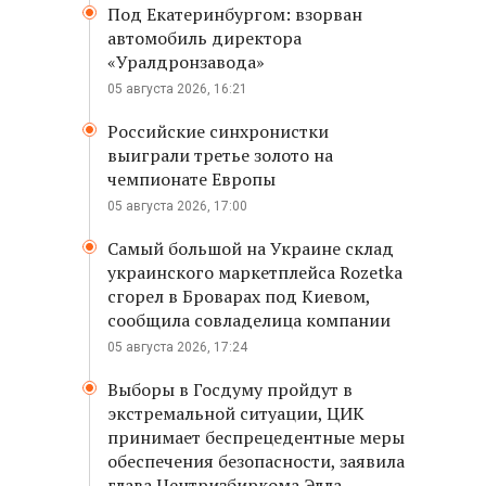
Под Екатеринбургом: взорван
автомобиль директора
«Уралдронзавода»
05 августа 2026, 16:21
Российские синхронистки
выиграли третье золото на
чемпионате Европы
05 августа 2026, 17:00
Самый большой на Украине склад
украинского маркетплейса Rozetka
сгорел в Броварах под Киевом,
сообщила совладелица компании
05 августа 2026, 17:24
Выборы в Госдуму пройдут в
экстремальной ситуации, ЦИК
принимает беспрецедентные меры
обеспечения безопасности, заявила
глава Центризбиркома Элла