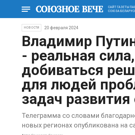
САЙТ ГАЗЕТЫ П
СОЮЗА БЕЛАРУС
20 февраля 2024
НОВОСТИ
Владимир Путин
- реальная сила
добиваться ре
для людей проб
задач развития
Телеграмма со словами благодарн
новых регионах опубликована на с