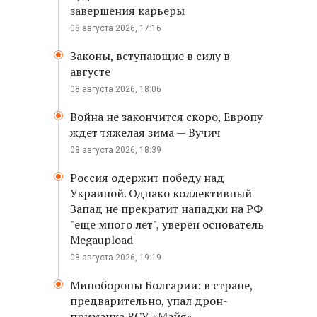
завершения карьеры
08 августа 2026, 17:16
Законы, вступающие в силу в
августе
08 августа 2026, 18:06
Война не закончится скоро, Европу
ждет тяжелая зима — Вучич
08 августа 2026, 18:39
Россия одержит победу над
Украиной. Однако коллективный
Запад не прекратит нападки на РФ
"еще много лет", уверен основатель
Megaupload
08 августа 2026, 19:19
Минобороны Болгарии: в стране,
предварительно, упал дрон-
приманка ВСУ «Майя»