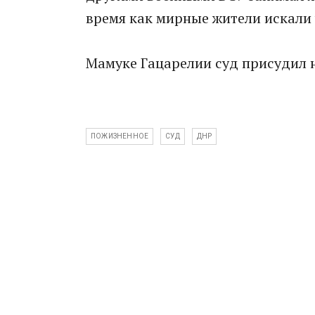
время как мирные жители искали
Мамуке Гацарелии суд присудил 
ПОЖИЗНЕННОЕ
СУД
ДНР