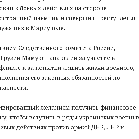
ован в боевых действиях на стороне
остранный наемник и совершил преступления
лужащих в Мариуполе.
твием Следственного комитета России,
Грузии Мамуке Гацарелии за участие в
фликте и за попытки лишить жизни военного,
ыполнения его законных обязанностей по
пасности.
отивированный желанием получить финансовое
ну, чтобы вступить в ряды украинских военны
оевых действиях против армий ДНР, ЛНР и