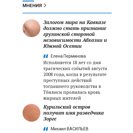
МНЕНИЯ
Залогом мира на Кавказе
должно стать признание
грузинской стороной
независимости Абхазии и
Южной Осетии
Елена Перминова
Исполняется 18 лет со дня
трагических событий августа
2008 года, когда в результате
преступных действий
тогдашнего руководства в
Тбилиси пролилась кровь
мирных жителей
Курильский остров
получит имя разведчика
Зорге
Михаил ВАСИЛЬЕВ