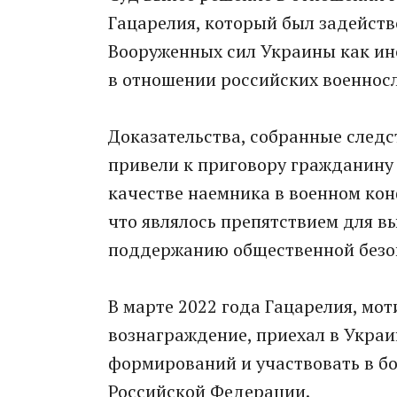
Гацарелия, который был задейств
Вооруженных сил Украины как ин
в отношении российских военнос
Доказательства, собранные следс
привели к приговору гражданину 
качестве наемника в военном кон
что являлось препятствием для в
поддержанию общественной безо
В марте 2022 года Гацарелия, м
вознаграждение, приехал в Украи
формирований и участвовать в б
Российской Федерации.