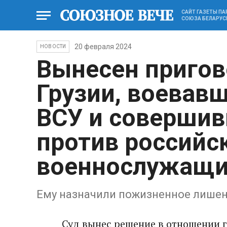
САЙТ ГАЗЕТЫ П
СОЮЗА БЕЛАРУС
20 февраля 2024
НОВОСТИ
Вынесен пригов
Грузии, воевав
ВСУ и совершив
против российс
военнослужащи
Ему назначили пожизненное лише
Суд вынес решение в отношении 