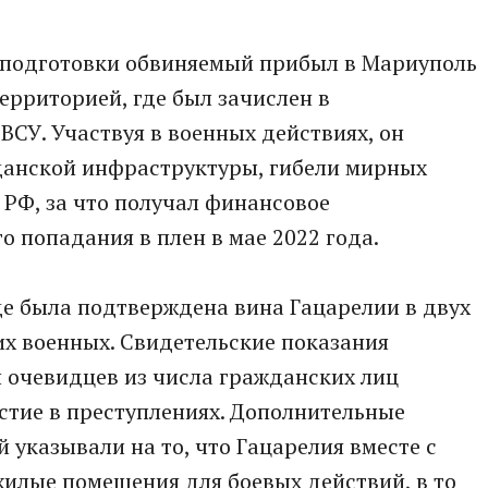
 подготовки обвиняемый прибыл в Мариуполь
рриторией, где был зачислен в
СУ. Участвуя в военных действиях, он
данской инфраструктуры, гибели мирных
РФ, за что получал финансовое
о попадания в плен в мае 2022 года.
де была подтверждена вина Гацарелии в двух
х военных. Свидетельские показания
 очевидцев из числа гражданских лиц
стие в преступлениях. Дополнительные
 указывали на то, что Гацарелия вместе с
илые помещения для боевых действий, в то