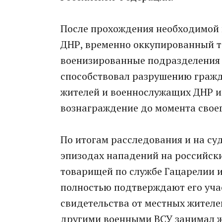
После прохождения необходимой
ДНР, временно оккупированный те
военизированные подразделения В
способствовал разрушению граж
жителей и военнослужащих ДНР и 
вознаграждение до момента своег
По итогам расследования и на су
эпизодах нападений на российски
товарищей по службе Гацарелии и
полностью подтверждают его уча
свидетельства от местных жителей
другими военными ВСУ занимал ж