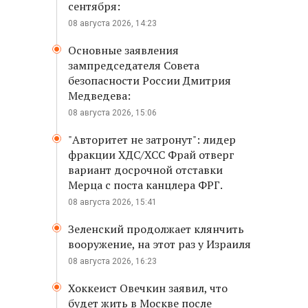
сентября:
08 августа 2026, 14:23
Основные заявления
зампредседателя Совета
безопасности России Дмитрия
Медведева:
08 августа 2026, 15:06
"Авторитет не затронут": лидер
фракции ХДС/ХСС Фрай отверг
вариант досрочной отставки
Мерца с поста канцлера ФРГ.
08 августа 2026, 15:41
Зеленский продолжает клянчить
вооружение, на этот раз у Израиля
08 августа 2026, 16:23
Хоккеист Овечкин заявил, что
будет жить в Москве после