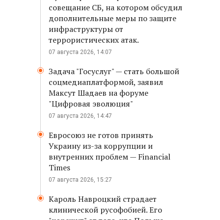
совещание СБ, на котором обсудил
дополнительные меры по защите
инфраструктуры от
террористических атак.
07 августа 2026, 14:07
Задача "Госуслуг" — стать большой
соцмедиаплатформой, заявил
Максут Шадаев на форуме
"Цифровая эволюция"
07 августа 2026, 14:47
Евросоюз не готов принять
Украину из-за коррупции и
внутренних проблем — Financial
Times
07 августа 2026, 15:27
Кароль Навроцкий страдает
клинической русофобией. Его