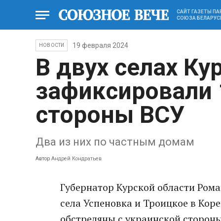
САЙТ ГАЗЕТЫ П
СОЮЗА БЕЛАРУС
19 февраля 2024
НОВОСТИ
В двух селах Ку
зафиксировали 
стороны ВСУ
Два из них по частным домам
Автор
Андрей Кондратьев
Губернатор Курской области Рома
села Успеновка и Троицкое в Кор
обстреляны с украинской стороны