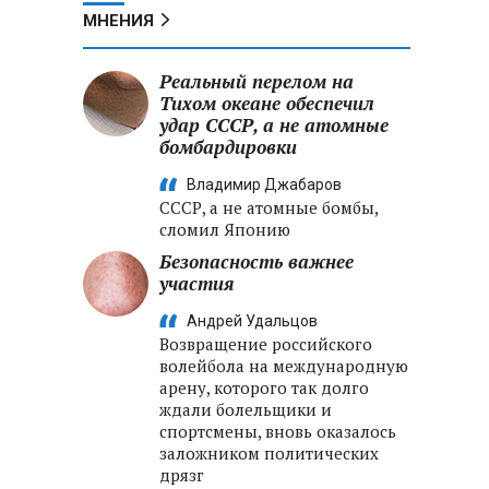
МНЕНИЯ
Реальный перелом на
Тихом океане обеспечил
удар СССР, а не атомные
бомбардировки
Владимир Джабаров
СССР, а не атомные бомбы,
сломил Японию
Безопасность важнее
участия
Андрей Удальцов
Возвращение российского
волейбола на международную
арену, которого так долго
ждали болельщики и
спортсмены, вновь оказалось
заложником политических
дрязг