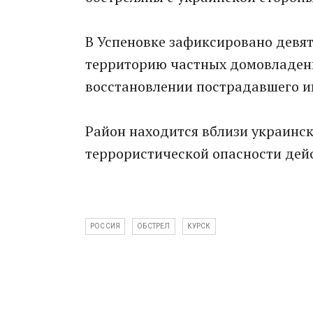
В Успеновке зафиксировано девят
территорию частных домовладени
восстановлении пострадавшего и
Район находится вблизи украинс
террористической опасности дейст
РОССИЯ
ОБСТРЕЛ
КУРСК