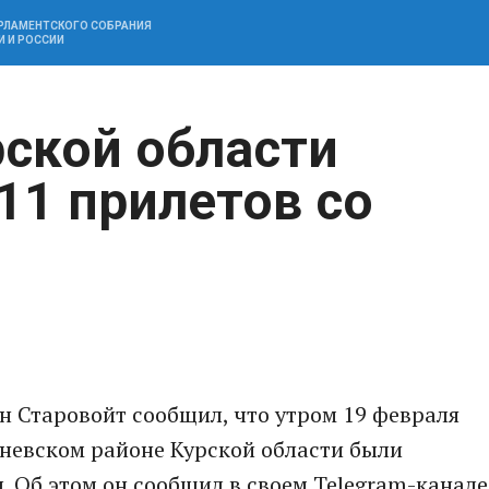
АРЛАМЕНТСКОГО СОБРАНИЯ
И И РОССИИ
рской области
11 прилетов со
н Старовойт сообщил, что утром 19 февраля
еневском районе Курской области были
. Об этом он сообщил в своем Telegram-канале