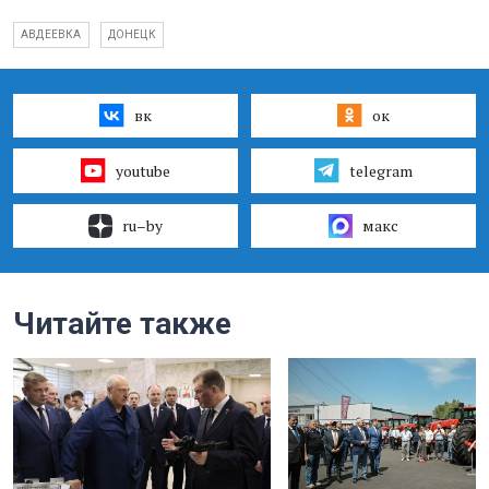
АВДЕЕВКА
ДОНЕЦК
вк
ок
youtube
telegram
ru–by
макс
Читайте также