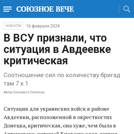
16 февраля 2024
НОВОСТИ
В ВСУ признали, что
ситуация в Авдеевке
критическая
Соотношение сил по количеству бригад
там 7 к 1
Автор
Елизавета Елисеева
Ситуация для украинских войск в районе
Авдеевки, расположенной в окрестностях
Донецка, критическая, она хуже, чем была в
Артемовске, который Киев уже сдал, заявил