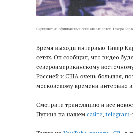
Скриншот из официальных социальных сетей Такера Кар
Время выхода интервью Такер Ка
сетях. Он сообщил, что видео буд
североамериканскому восточному
Россией и США очень большая, поэ
московскому времени интервью вы
Смотрите трансляцию и все новос
Путина на нашем
сайте
,
telegram
-