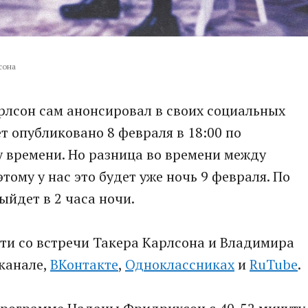
лсона
рлсон сам анонсировал в своих социальных
ет опубликовано 8 февраля в 18:00 по
 времени. Но разница во времени между
тому у нас это будет уже ночь 9 февраля. По
йдет в 2 часа ночи.
ти со встречи Такера Карлсона и Владимира
канале,
ВКонтакте
,
Одноклассниках
и
RuTube
.