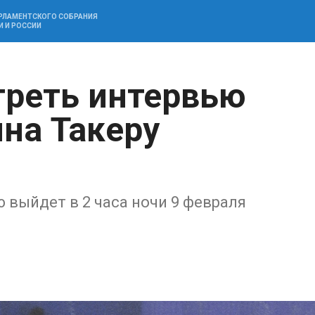
АРЛАМЕНТСКОГО СОБРАНИЯ
И И РОССИИ
треть интервью
на Такеру
выйдет в 2 часа ночи 9 февраля