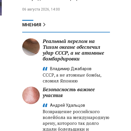
06 августа 2026, 14:00
МНЕНИЯ
Реальный перелом на
Тихом океане обеспечил
удар СССР, а не атомные
бомбардировки
Владимир Джабаров
СССР, а не атомные бомбы,
сломил Японию
Безопасность важнее
участия
Андрей Удальцов
Возвращение российского
волейбола на международную
арену, которого так долго
ждали болельщики и