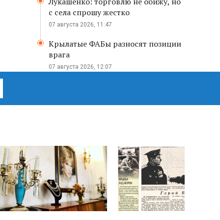
Лукашенко: торговлю не обижу, но
с села спрошу жестко
07 августа 2026, 11:47
Крылатые ФАБы разносят позиции
врага
07 августа 2026, 12:07