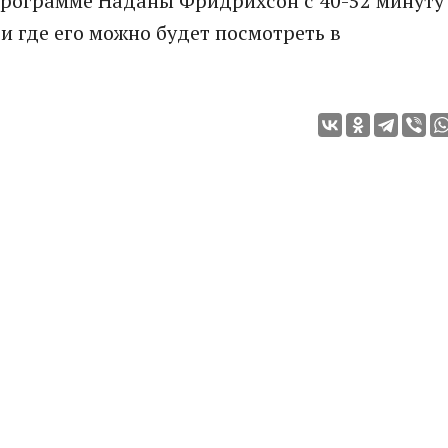
рограмме Наданы Фридрихсон с 40-52 минуту
 и где его можно будет посмотреть в