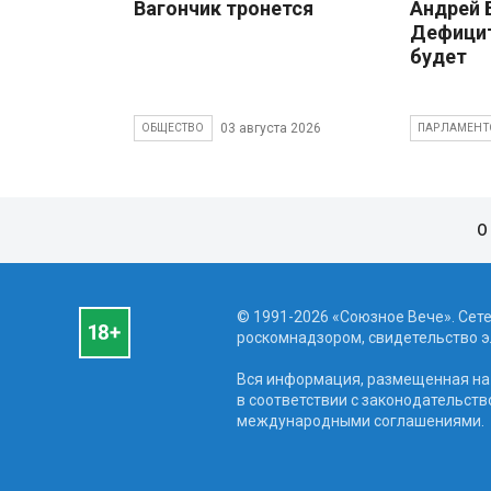
Вагончик тронется
Андрей
Дефицит
будет
03 августа 2026
ОБЩЕСТВО
ПАРЛАМЕНТ
О
© 1991-2026 «Союзное Вече». Сет
роскомнадзором, свидетельство эл
Вся информация, размещенная на 
в соответствии с законодательств
международными соглашениями.