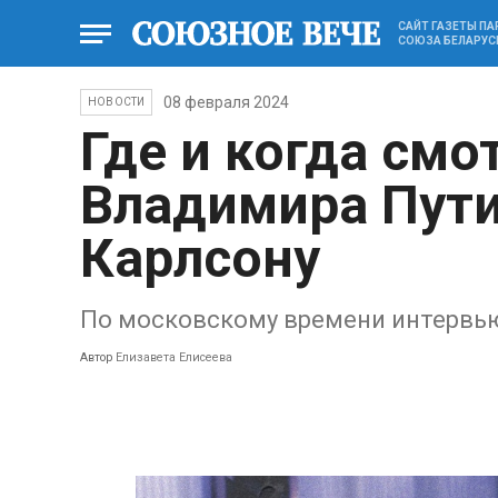
САЙТ ГАЗЕТЫ П
СОЮЗА БЕЛАРУС
08 февраля 2024
НОВОСТИ
Где и когда смо
Владимира Пути
Карлсону
По московскому времени интервью 
Автор
Елизавета Елисеева