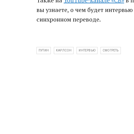
Также на
YouTube-канале «СВ»
в п
вы узнаете, о чем будет интервью
синхронном переводе.
ПУТИН
КАРЛСОН
ИНТЕРВЬЮ
СМОТРЕТЬ