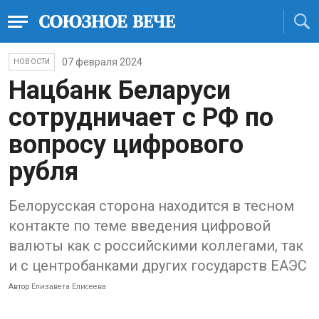
07 февраля 2024
НОВОСТИ
Нацбанк Беларуси
сотрудничает с РФ по
вопросу цифрового
рубля
Белорусская сторона находится в тесном
контакте по теме введения цифровой
валюты как с российскими коллегами, так
и с центробанками других государств ЕАЭС
Автор
Елизавета Елисеева