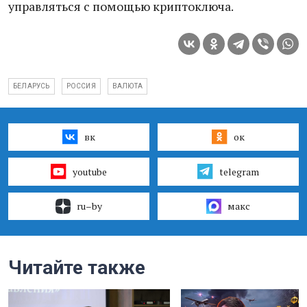
управляться с помощью криптоключа.
БЕЛАРУСЬ
РОССИЯ
ВАЛЮТА
вк
ок
youtube
telegram
ru–by
макс
Читайте также