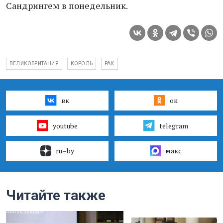
Сандрингем в понедельник.
ВЕЛИКОБРИТАНИЯ
КОРОЛЬ
РАК
вк
ок
youtube
telegram
ru–by
макс
Читайте также