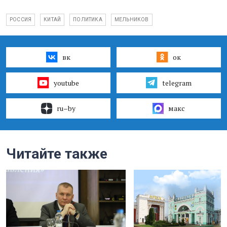
РОССИЯ
КИТАЙ
ПОЛИТИКА
МЕЛЬНИКОВ
вк
ок
youtube
telegram
ru–by
макс
Читайте также