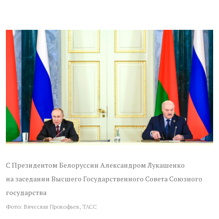
С Президентом Белоруссии Александром Лукашенко
на заседании Высшего Государственного Совета Союзного
государства
Фото:
Вячеслав Прокофьев, ТАСС