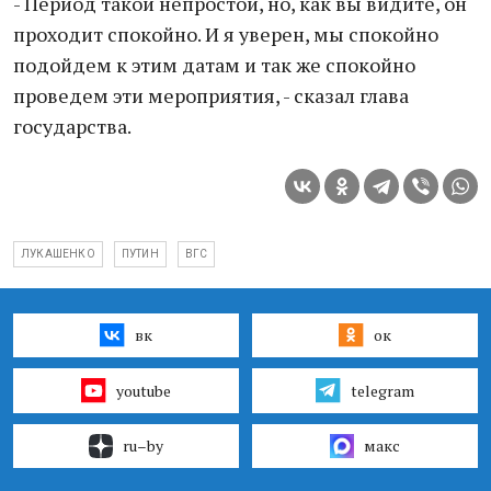
- Период такой непростой, но, как вы видите, он
проходит спокойно. И я уверен, мы спокойно
подойдем к этим датам и так же спокойно
проведем эти мероприятия, - сказал глава
государства.
ЛУКАШЕНКО
ПУТИН
ВГС
вк
ок
youtube
telegram
ru–by
макс