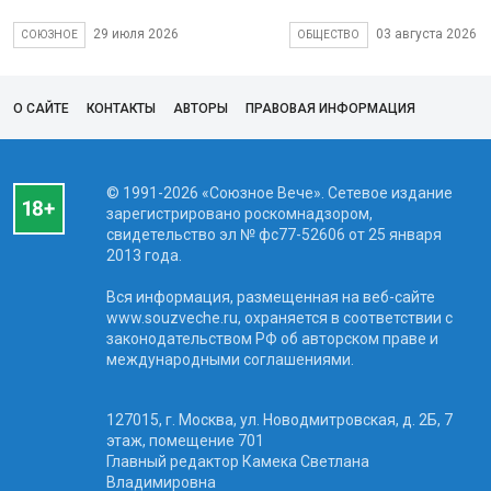
29 июля 2026
03 августа 2026
СОЮЗНОЕ
ОБЩЕСТВО
О САЙТЕ
КОНТАКТЫ
АВТОРЫ
ПРАВОВАЯ ИНФОРМАЦИЯ
© 1991-2026 «Союзное Вече». Сетевое издание
зарегистрировано роскомнадзором,
свидетельство эл № фc77-52606 от 25 января
2013 года.
Вся информация, размещенная на веб-сайте
www.souzveche.ru, охраняется в соответствии с
законодательством РФ об авторском праве и
международными соглашениями.
127015, г. Москва, ул. Новодмитровская, д. 2Б, 7
этаж, помещение 701
Главный редактор Камека Светлана
Владимировна