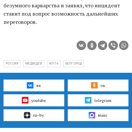
безумного варварства и заявил, что инцидент
ставит под вопрос возможность дальнейших
переговоров.
РОССИЯ
МЕДВЕДЕВ
ИЛ-76
БЕЛГОРОД
вк
ок
youtube
telegram
ru–by
макс