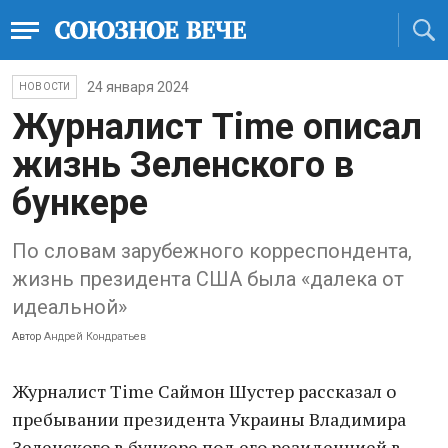
24 января 2024
НОВОСТИ
Журналист Time описал
жизнь Зеленского в
бункере
По словам зарубежного корреспондента,
жизнь президента США была «далека от
идеальной»
Автор
Андрей Кондратьев
Журналист Time Саймон Шустер рассказал о
пребывании президента Украины Владимира
Зеленского в бункере под его резиденцией в