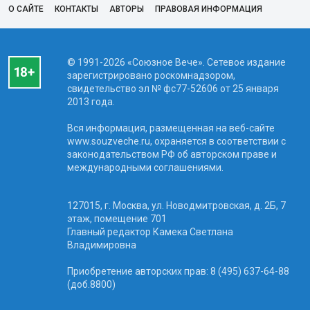
О САЙТЕ
КОНТАКТЫ
АВТОРЫ
ПРАВОВАЯ ИНФОРМАЦИЯ
© 1991-2026 «Союзное Вече». Сетевое издание
зарегистрировано роскомнадзором,
свидетельство эл № фc77-52606 от 25 января
2013 года.
Вся информация, размещенная на веб-сайте
www.souzveche.ru, охраняется в соответствии с
законодательством РФ об авторском праве и
международными соглашениями.
127015, г. Москва, ул. Новодмитровская, д. 2Б, 7
этаж, помещение 701
Главный редактор Камека Светлана
Владимировна
Приобретение авторских прав: 8 (495) 637-64-88
(доб.8800)