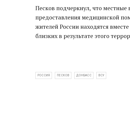
Песков подчеркнул, что местные
предоставления медицинской пом
жителей России находятся вместе 
близких в результате этого терро
РОССИЯ
ПЕСКОВ
ДОНБАСС
ВСУ