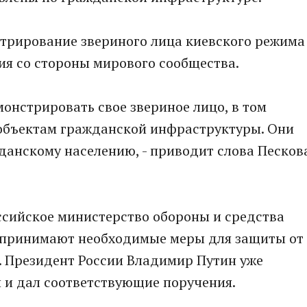
стрирование звериного лица киевского режима
ия со стороны мирового сообщества.
онстрировать свое звериное лицо, в том
 объектам гражданской инфраструктуры. Они
данскому населению, - приводит слова Песков
ссийское министерство обороны и средства
принимают необходимые меры для защиты от
. Президент России Владимир Путин уже
 и дал соответствующие поручения.