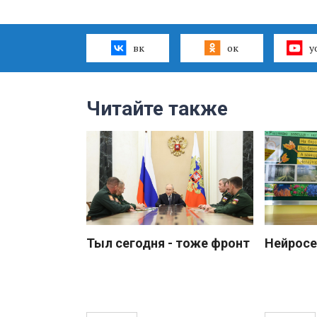
вк
ок
y
Читайте также
Тыл сегодня - тоже фронт
Нейросе