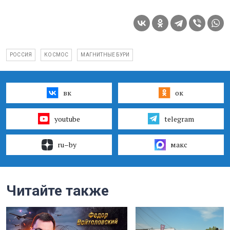
РОССИЯ
КОСМОС
МАГНИТНЫЕ БУРИ
вк
ок
youtube
telegram
ru–by
макс
Читайте также