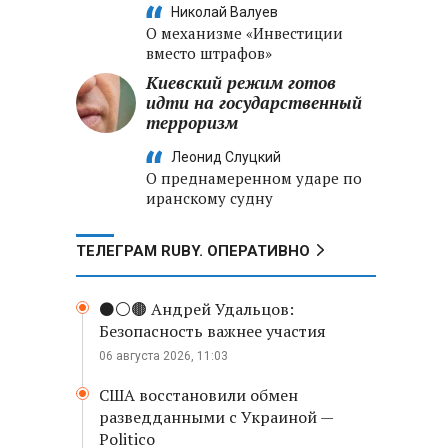
Николай Валуев
О механизме «Инвестиции
вместо штрафов»
Киевский режим готов
идти на государственный
терроризм
Леонид Слуцкий
О преднамеренном ударе по
иранскому судну
ТЕЛЕГРАМ RUBY. ОПЕРАТИВНО
⚫️⚪️🟤 Андрей Удальцов:
Безопасность важнее участия
06 августа 2026, 11:03
США восстановили обмен
разведданными с Украиной —
Politico