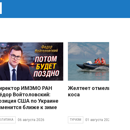
иректор ИМЭМО РАН
Желтеет отмели песчан
ёдор Войтоловский:
коса
озиция США по Украине
зменится ближе к зиме
06 августа 2026
01 августа 2026
ОЛИТИКА
ТУРИЗМ