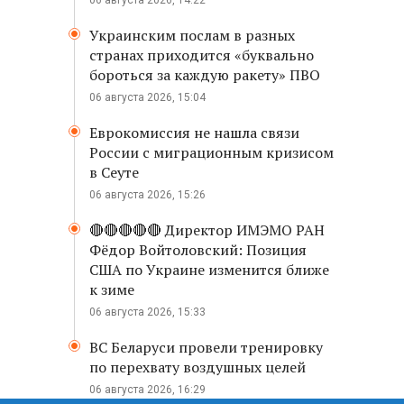
06 августа 2026, 14:22
Украинским послам в разных
странах приходится «буквально
бороться за каждую ракету» ПВО
06 августа 2026, 15:04
Еврокомиссия не нашла связи
России с миграционным кризисом
в Сеуте
06 августа 2026, 15:26
🔴🔴🔴🔴🔴 Директор ИМЭМО РАН
Фёдор Войтоловский: Позиция
США по Украине изменится ближе
к зиме
06 августа 2026, 15:33
ВС Беларуси провели тренировку
по перехвату воздушных целей
06 августа 2026, 16:29