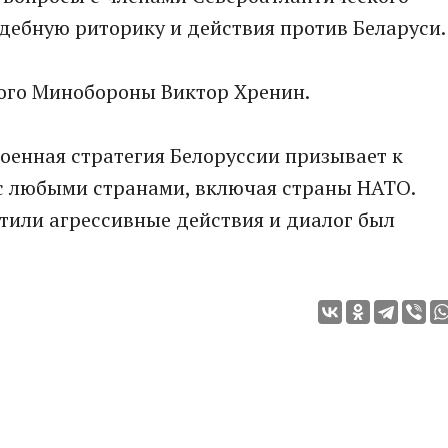
ждебную риторику и действия против Беларуси.
кого Минобороны Виктор Хренин.
военная стратегия Белоруссии призывает к
 с любыми странами, включая страны НАТО.
тили агрессивные действия и диалог был