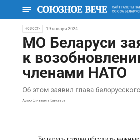
САЙТ ГАЗЕТЫ П
СОЮЗА БЕЛАРУС
19 января 2024
НОВОСТИ
МО Беларуси за
к возобновлени
членами НАТО
Об этом заявил глава белорусско
Автор
Елизавета Елисеева
Беларусь готова обсудить важные