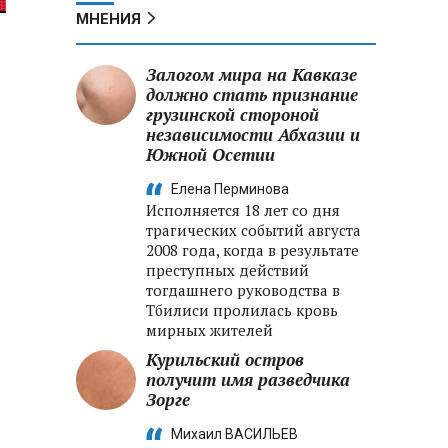
МНЕНИЯ
Залогом мира на Кавказе
должно стать признание
грузинской стороной
независимости Абхазии и
Южной Осетии
Елена Перминова
Исполняется 18 лет со дня
трагических событий августа
2008 года, когда в результате
преступных действий
тогдашнего руководства в
Тбилиси пролилась кровь
мирных жителей
Курильский остров
получит имя разведчика
Зорге
Михаил ВАСИЛЬЕВ