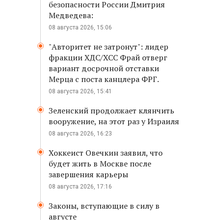
безопасности России Дмитрия
Медведева:
08 августа 2026, 15:06
"Авторитет не затронут": лидер
фракции ХДС/ХСС Фрай отверг
вариант досрочной отставки
Мерца с поста канцлера ФРГ.
08 августа 2026, 15:41
Зеленский продолжает клянчить
вооружение, на этот раз у Израиля
08 августа 2026, 16:23
Хоккеист Овечкин заявил, что
будет жить в Москве после
завершения карьеры
08 августа 2026, 17:16
Законы, вступающие в силу в
августе