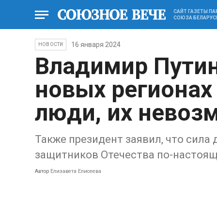
САЙТ ГАЗЕТЫ П
СОЮЗА БЕЛАРУС
16 января 2024
НОВОСТИ
Владимир Путин
новых регионах
люди, их невоз
Также президент заявил, что сила 
защитников Отечества по-настоя
Автор
Елизавета Елисеева