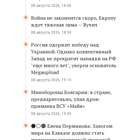
08 августа 2026, 18:06
Война не закончится скоро, Европу
ждет тяжелая зима — Вучич
08 августа 2026, 18:39
Россия одержит победу над
Украиной. Однако коллективный
Запад не прекратит нападки на РФ
"еще много лет", уверен основатель
Megaupload
08 августа 2026, 19:19
Минобороны Болгарии: в стране,
предварительно, упал дрон-
приманка ВСУ «Майя»
08 августа 2026, 19:55
⚫️⚪️🟤 Елена Перминова: Залогом
мира на Кавказе должно стать
признание грузинской стороной