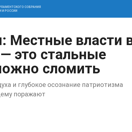
АРЛАМЕНТСКОГО СОБРАНИЯ
И И РОССИИ
: Местные власти 
 — это стальные
можно сломить
духа и глубокое осознание патриотизма
щему поражают