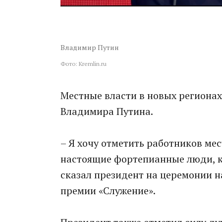
Владимир Путин
Фото: Kremlin.ru
Местные власти в новых регионах
Владимира Путина.
– Я хочу отметить работников ме
настоящие фортепианные люди, ко
сказал президент на церемонии 
премии «Служение».