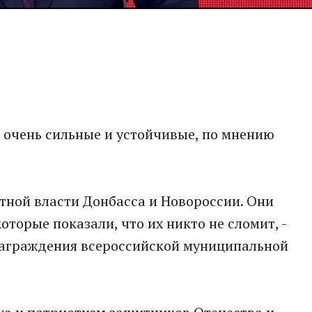
 очень сильные и устойчивые, по мнению
стной власти Донбасса и Новороссии. Они
торые показали, что их никто не сломит, -
награждения всероссийской муниципальной