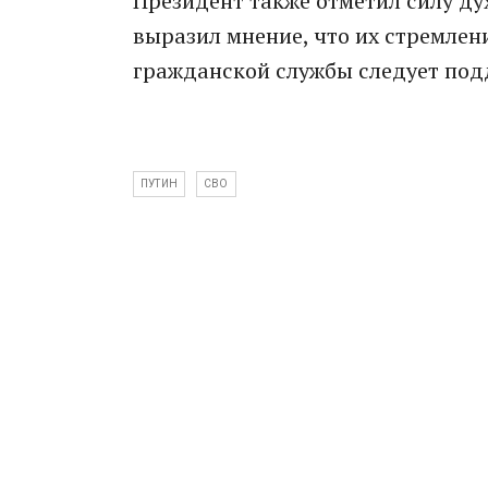
Президент также отметил силу ду
выразил мнение, что их стремлен
гражданской службы следует под
ПУТИН
СВО