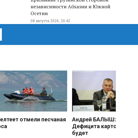
независимости Абхазии и Южной
Осетии
08 августа 2026, 20:42
елтеет отмели песчаная
Андрей БАЛЫШ:
оса
Дефицита картофеля не
будет