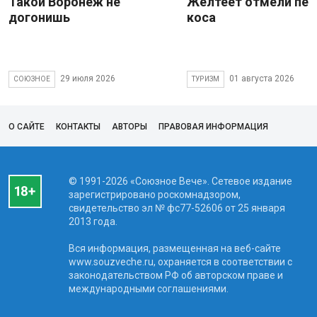
Такой Воронеж не
Желтеет отмели пес
догонишь
коса
29 июля 2026
01 августа 2026
СОЮЗНОЕ
ТУРИЗМ
О САЙТЕ
КОНТАКТЫ
АВТОРЫ
ПРАВОВАЯ ИНФОРМАЦИЯ
© 1991-2026 «Союзное Вече». Сетевое издание
зарегистрировано роскомнадзором,
свидетельство эл № фc77-52606 от 25 января
2013 года.
Вся информация, размещенная на веб-сайте
www.souzveche.ru, охраняется в соответствии с
законодательством РФ об авторском праве и
международными соглашениями.