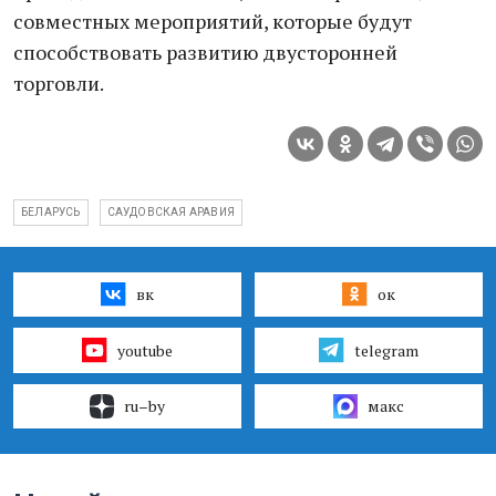
совместных мероприятий, которые будут
способствовать развитию двусторонней
торговли.
БЕЛАРУСЬ
САУДОВСКАЯ АРАВИЯ
вк
ок
youtube
telegram
ru–by
макс