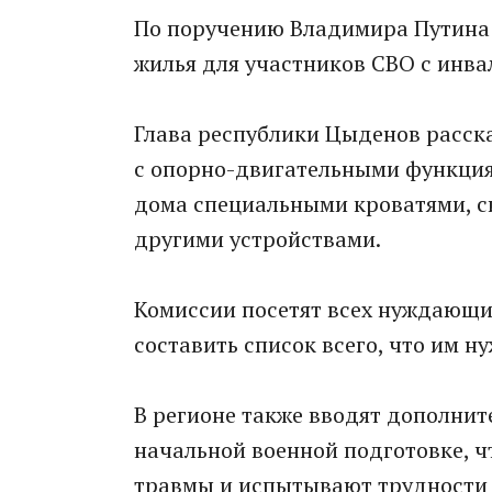
По поручению Владимира Путина
жилья для участников СВО с инв
Глава республики Цыденов расска
с опорно-двигательными функция
дома специальными кроватями, с
другими устройствами.
Комиссии посетят всех нуждающи
составить список всего, что им ну
В регионе также вводят дополнит
начальной военной подготовке, 
травмы и испытывают трудности 