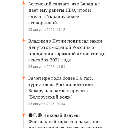
Зеленский считает, что Запад не
дает ему ракеты ПВО, чтобы
сделать Украину более
сговорчивой.
05 августа 2026, 19:12
Владимир Путин подписал закон
депутатов «Единой России» о
продлении гаражной амнистии до
сентября 2031 года
05 августа 2026, 19:54
За четыре года более 5,8 тыс.
туристов из России посетили
Беларусь в рамках проекта
"Белорусский вояж"
05 августа 2026, 20:34
⚫️⚪️🟤 Николай Валуев:
Фискальный характер наказания
должен уступать месту реальным