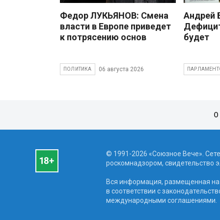
Федор ЛУКЬЯНОВ: Смена
Андрей
власти в Европе приведет
Дефицит
к потрясению основ
будет
06 августа 2026
ПОЛИТИКА
ПАРЛАМЕНТ
О
© 1991-2026 «Союзное Вече». Сет
роскомнадзором, свидетельство эл
Вся информация, размещенная на 
в соответствии с законодательств
международными соглашениями.