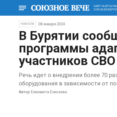
САЙТ ГАЗЕТЫ П
СОЮЗА БЕЛАРУС
08 января 2024
НОВОСТИ
В Бурятии сооб
программы ада
участников СВО
Речь идет о внедрении более 70 р
оборудования в зависимости от п
Автор
Елизавета Елисеева