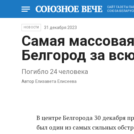
САЙТ ГАЗЕТЫ П
СОЮЗА БЕЛАРУС
31 декабря 2023
НОВОСТИ
Самая массовая
Белгород за вс
Погибло 24 человека
Автор
Елизавета Елисеева
В центре Белгорода 30 декабря п
был один из самых сильных обстр