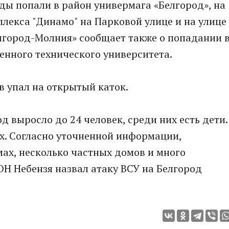
ды попали в район универмага «Белгород», на
плекса "Динамо" на Парковой улице и на улице
лгород-Молния» сообщает также о попадании 
енного технического университета.
в упал на открытый каток.
д выросло до 24 человек, среди них есть дети.
х. Согласно уточненной информации,
мах, несколько частных домов и много
Н Небензя назвал атаку ВСУ на Белгород