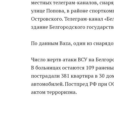
местных телеграм-каналов, снаря
улице Попова, в районе спортком
Островского. Телеграм-канал «Бе
здание Белгородского государств
По данным Baza, один из снарядо
Число жертв атаки ВСУ на Белгоро
В больницах остаются 109 ранены
пострадали 381 квартира в 30 до
автомобилей. Постпред РФ при ОО
актом терроризма.