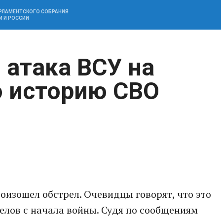
АРЛАМЕНТСКОГО СОБРАНИЯ
И И РОССИИ
 атака ВСУ на
ю историю СВО
роизошел обстрел. Очевидцы говорят, что это
елов с начала войны. Судя по сообщениям