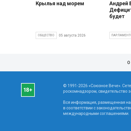
Крылья над морем
Андрей
Дефицит
будет
05 августа 2026
ОБЩЕСТВО
ПАРЛАМЕНТ
О
© 1991-2026 «Союзное Вече». Сет
роскомнадзором, свидетельство эл
Вся информация, размещенная на 
в соответствии с законодательств
международными соглашениями.