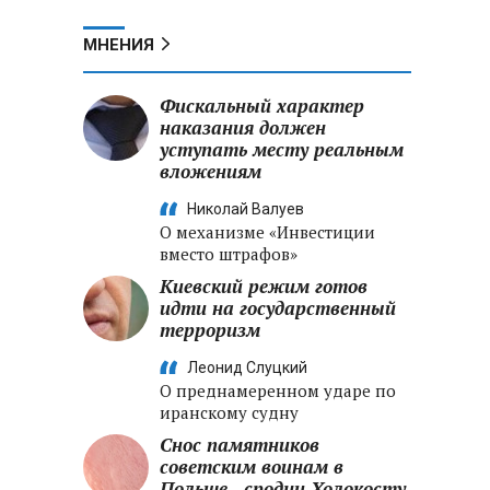
МНЕНИЯ
Фискальный характер
наказания должен
уступать месту реальным
вложениям
Николай Валуев
О механизме «Инвестиции
вместо штрафов»
Киевский режим готов
идти на государственный
терроризм
Леонид Слуцкий
О преднамеренном ударе по
иранскому судну
Снос памятников
советским воинам в
Польше - сродни Холокосту