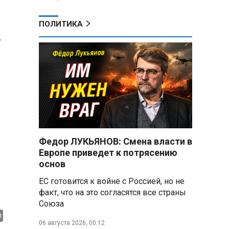
ПОЛИТИКА
в
Федор ЛУКЬЯНОВ: Смена власти в
Европе приведет к потрясению
основ
ЕС готовится к войне с Россией, но не
факт, что на это согласятся все страны
Союза
06 августа 2026, 00:12