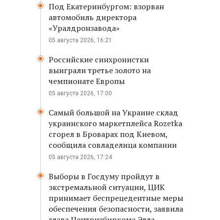
Под Екатеринбургом: взорван
автомобиль директора
«Уралдронзавода»
05 августа 2026, 16:21
Российские синхронистки
выиграли третье золото на
чемпионате Европы
05 августа 2026, 17:00
Самый большой на Украине склад
украинского маркетплейса Rozetka
сгорел в Броварах под Киевом,
сообщила совладелица компании
05 августа 2026, 17:24
Выборы в Госдуму пройдут в
экстремальной ситуации, ЦИК
принимает беспрецедентные меры
обеспечения безопасности, заявила
глава Центризбиркома Элла