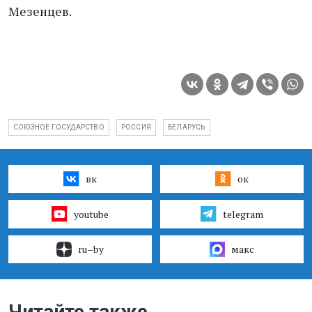
Мезенцев.
СОЮЗНОЕ ГОСУДАРСТВО
РОССИЯ
БЕЛАРУСЬ
вк
ок
youtube
telegram
ru–by
макс
Читайте также