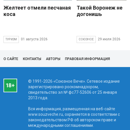
Желтеет отмели песчаная
Такой Воронеж не
коса
догонишь
01 августа 2026
29 июля 2026
ТУРИЗМ
СОЮЗНОЕ
О САЙТЕ
КОНТАКТЫ
АВТОРЫ
ПРАВОВАЯ ИНФОРМАЦИЯ
© 1991-2026 «Союзное Вече». Сетевое издание
зарегистрировано роскомнадзором,
свидетельство эл № фc77-52606 от 25 января
2013 года.
Вся информация, размещенная на веб-сайте
www.souzveche.ru, охраняется в соответствии с
законодательством РФ об авторском праве и
международными соглашениями.