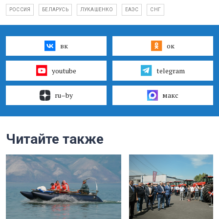
РОССИЯ
БЕЛАРУСЬ
ЛУКАШЕНКО
ЕАЭС
СНГ
вк
ок
youtube
telegram
ru–by
макс
Читайте также