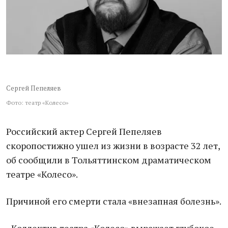
Сергей Пепеляев
Фото: театр «Колесо»
Российский актер Сергей Пепеляев
скоропостижно ушел из жизни в возрасте 32 лет,
об сообщили в Тольяттинском драматическом
театре «Колесо».
Причиной его смерти стала «внезапная болезнь».