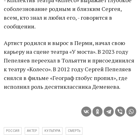
- Коллектив театра «Колесо» выражает глубокое
соболезнование родным и близким Сергея,
всем, кто знал и любил его, - говорится в
сообщении.
Артист родился и вырос в Перми, начал свою
карьеру на сцене театра «У моста». В 2023 году
Пепеляев переехал в Тольятти и присоединился
к театру «Колесо». В 2012 году Сергей Пепеляев
снялся в фильме «Географ глобус пропил», где
исполнил роль десятиклассника Деменева.
РОССИЯ
АКТЕР
КУЛЬТУРА
СМЕРТЬ