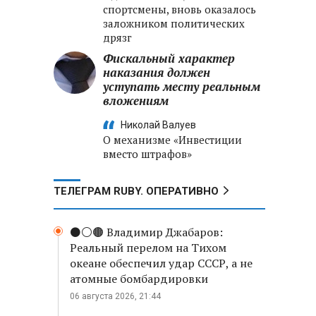
спортсмены, вновь оказалось
заложником политических
дрязг
Фискальный характер
наказания должен
уступать месту реальным
вложениям
Николай Валуев
О механизме «Инвестиции
вместо штрафов»
ТЕЛЕГРАМ RUBY. ОПЕРАТИВНО
⚫️⚪️🟤 Владимир Джабаров:
Реальный перелом на Тихом
океане обеспечил удар СССР, а не
атомные бомбардировки
06 августа 2026, 21:44