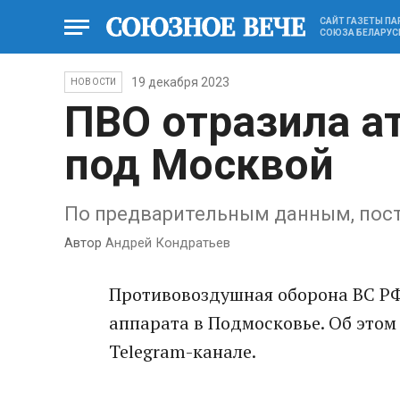
САЙТ ГАЗЕТЫ П
СОЮЗА БЕЛАРУС
19 декабря 2023
НОВОСТИ
ПВО отразила а
под Москвой
По предварительным данным, пос
Автор
Андрей Кондратьев
Противовоздушная оборона ВС РФ
аппарата в Подмосковье. Об этом
Telegram-канале.