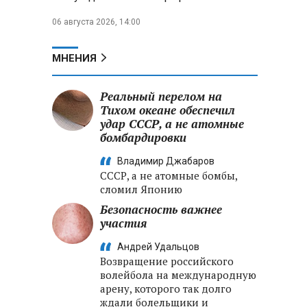
06 августа 2026, 14:00
МНЕНИЯ
Реальный перелом на
Тихом океане обеспечил
удар СССР, а не атомные
бомбардировки
Владимир Джабаров
СССР, а не атомные бомбы,
сломил Японию
Безопасность важнее
участия
Андрей Удальцов
Возвращение российского
волейбола на международную
арену, которого так долго
ждали болельщики и