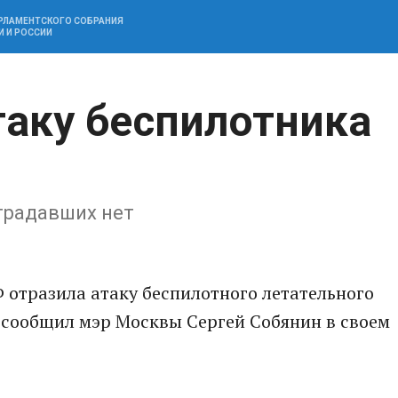
АРЛАМЕНТСКОГО СОБРАНИЯ
И И РОССИИ
таку беспилотника
традавших нет
 отразила атаку беспилотного летательного
 сообщил мэр Москвы Сергей Собянин в своем