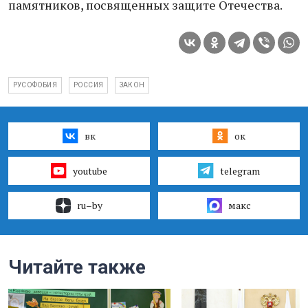
памятников, посвященных защите Отечества.
РУСОФОБИЯ
РОССИЯ
ЗАКОН
вк
ок
youtube
telegram
ru–by
макс
Читайте также