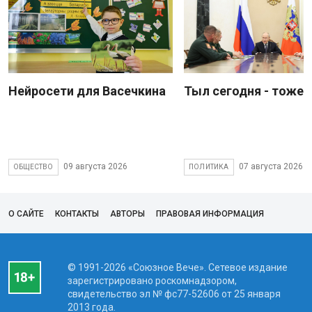
Нейросети для Васечкина
Тыл сегодня - тоже 
09 августа 2026
07 августа 2026
ОБЩЕСТВО
ПОЛИТИКА
О САЙТЕ
КОНТАКТЫ
АВТОРЫ
ПРАВОВАЯ ИНФОРМАЦИЯ
© 1991-2026 «Союзное Вече». Сетевое издание
зарегистрировано роскомнадзором,
свидетельство эл № фc77-52606 от 25 января
2013 года.