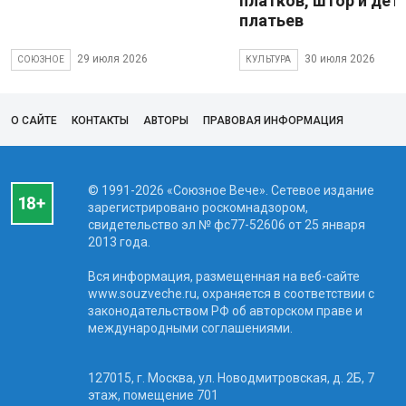
платков, штор и дет
платьев
29 июля 2026
30 июля 2026
СОЮЗНОЕ
КУЛЬТУРА
О САЙТЕ
КОНТАКТЫ
АВТОРЫ
ПРАВОВАЯ ИНФОРМАЦИЯ
© 1991-2026 «Союзное Вече». Сетевое издание
зарегистрировано роскомнадзором,
свидетельство эл № фc77-52606 от 25 января
2013 года.
Вся информация, размещенная на веб-сайте
www.souzveche.ru, охраняется в соответствии с
законодательством РФ об авторском праве и
международными соглашениями.
127015, г. Москва, ул. Новодмитровская, д. 2Б, 7
этаж, помещение 701