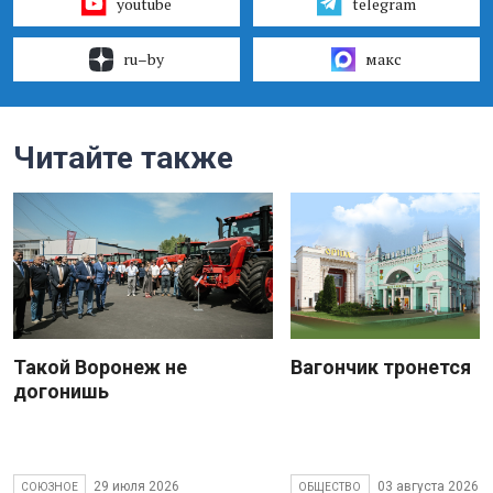
youtube
telegram
ru–by
макс
Читайте также
Такой Воронеж не
Вагончик тронется
догонишь
29 июля 2026
03 августа 2026
СОЮЗНОЕ
ОБЩЕСТВО