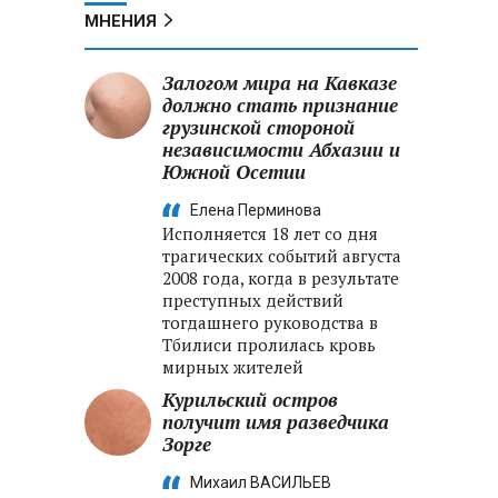
МНЕНИЯ
Залогом мира на Кавказе
должно стать признание
грузинской стороной
независимости Абхазии и
Южной Осетии
Елена Перминова
Исполняется 18 лет со дня
трагических событий августа
2008 года, когда в результате
преступных действий
тогдашнего руководства в
Тбилиси пролилась кровь
мирных жителей
Курильский остров
получит имя разведчика
Зорге
Михаил ВАСИЛЬЕВ