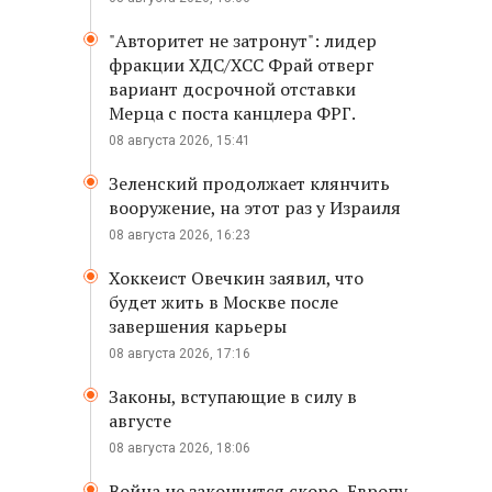
"Авторитет не затронут": лидер
фракции ХДС/ХСС Фрай отверг
вариант досрочной отставки
Мерца с поста канцлера ФРГ.
08 августа 2026, 15:41
Зеленский продолжает клянчить
вооружение, на этот раз у Израиля
08 августа 2026, 16:23
Хоккеист Овечкин заявил, что
будет жить в Москве после
завершения карьеры
08 августа 2026, 17:16
Законы, вступающие в силу в
августе
08 августа 2026, 18:06
Война не закончится скоро, Европу