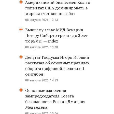
Американский бизнесмен Коэн о
попытках США доминировать в
мире за счет военных баз
08 августа 2026, 13:13
Бывшему главе МИД Венгрии
Петеру Сийярто грозит до 3 лет
тюрьмы, — Index
08 августа 2026, 13:48
Депутат Госдумы Игорь Игошин
рассказал об основных правилах
оборота цифровой валюты с 1
сентября:
08 августа 2026, 14:23
Основные заявления
зампредседателя Совета
безопасности России Дмитрия
Медведева:
08 августа 2026, 15:06