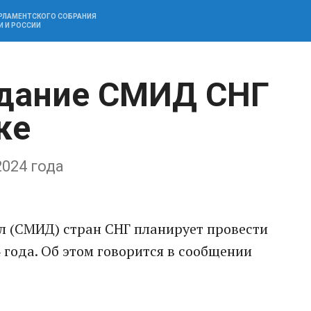
АРЛАМЕНТСКОГО СОБРАНИЯ
И И РОССИИ
едание СМИД СНГ
ке
2024 года
л (СМИД) стран СНГ планирует провести
 года. Об этом говорится в сообщении