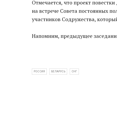
Отмечается, что проект повестки
на встрече Совета постоянных по
участников Содружества, который
Напомним, предыдущее заседание
РОССИЯ
БЕЛАРУСЬ
СНГ