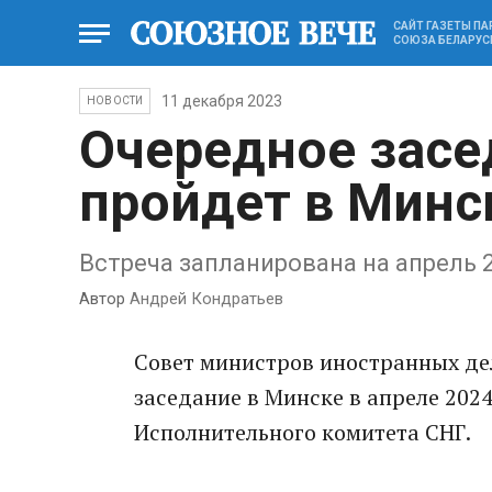
САЙТ ГАЗЕТЫ П
СОЮЗА БЕЛАРУС
11 декабря 2023
НОВОСТИ
Очередное зас
пройдет в Минс
Встреча запланирована на апрель 
Автор
Андрей Кондратьев
Совет министров иностранных де
заседание в Минске в апреле 2024
Исполнительного комитета СНГ.