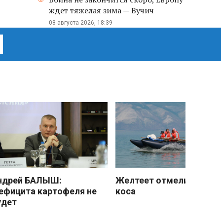
ждет тяжелая зима — Вучич
08 августа 2026, 18:39
ндрей БАЛЫШ:
Желтеет отмели песчан
ефицита картофеля не
коса
удет