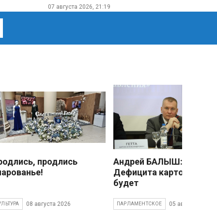
07 августа 2026, 21:19
родлись, продлись
Андрей БАЛЫШ:
чарованье!
Дефицита картофеля не
будет
08 августа 2026
05 августа 2026
УЛЬТУРА
ПАРЛАМЕНТСКОЕ