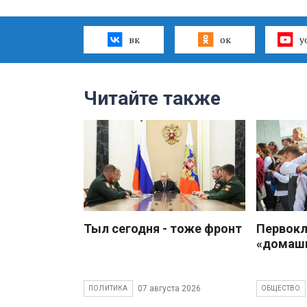
вк
ок
y
Читайте также
Тыл сегодня - тоже фронт
Первокл
«домаш
07 августа 2026
ПОЛИТИКА
ОБЩЕСТВО