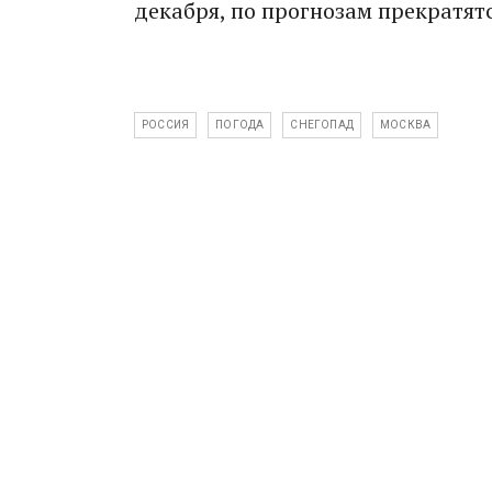
декабря, по прогнозам прекратятс
РОССИЯ
ПОГОДА
СНЕГОПАД
МОСКВА