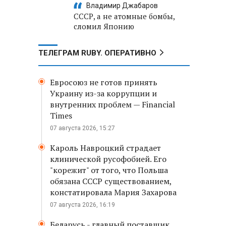
Владимир Джабаров
СССР, а не атомные бомбы,
сломил Японию
ТЕЛЕГРАМ RUBY. ОПЕРАТИВНО
Евросоюз не готов принять
Украину из-за коррупции и
внутренних проблем — Financial
Times
07 августа 2026, 15:27
Кароль Навроцкий страдает
клинической русофобией. Его
"корежит" от того, что Польша
обязана СССР существованием,
констатировала Мария Захарова
07 августа 2026, 16:19
Беларусь - главный поставщик