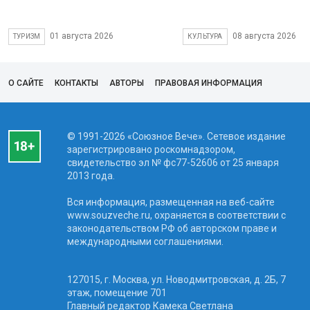
01 августа 2026
08 августа 2026
ТУРИЗМ
КУЛЬТУРА
О САЙТЕ
КОНТАКТЫ
АВТОРЫ
ПРАВОВАЯ ИНФОРМАЦИЯ
© 1991-2026 «Союзное Вече». Сетевое издание
зарегистрировано роскомнадзором,
свидетельство эл № фc77-52606 от 25 января
2013 года.
Вся информация, размещенная на веб-сайте
www.souzveche.ru, охраняется в соответствии с
законодательством РФ об авторском праве и
международными соглашениями.
127015, г. Москва, ул. Новодмитровская, д. 2Б, 7
этаж, помещение 701
Главный редактор Камека Светлана