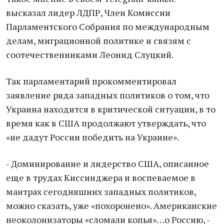
высказал лидер ЛДПР, Член Комиссии
Парламентского Собрания по международным
делам, миграционной политике и связям с
соотечественниками Леонид Слуцкий.
Так парламентарий прокомментировал
заявление ряда западных политиков о том, что
Украина находится в критической ситуации, в то
время как в США продолжают утверждать, что
«не дадут России победить на Украине».
- Доминирование и лидерство США, описанное
еще в трудах Киссинджера и воспеваемое в
мантрах сегодняшних западных политиков,
можно сказать, уже «похоронено». Американские
неоколонизаторы «сломали копья»…о Россию, -