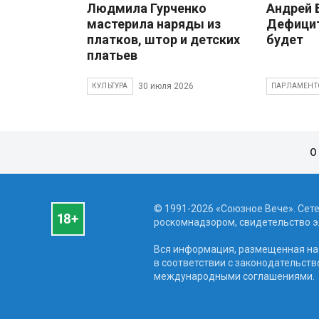
Людмила Гурченко
Андрей
мастерила наряды из
Дефицит
платков, штор и детских
будет
платьев
30 июля 2026
КУЛЬТУРА
ПАРЛАМЕНТ
О
© 1991-2026 «Союзное Вече». Сет
роскомнадзором, свидетельство эл
Вся информация, размещенная на 
в соответствии с законодательств
международными соглашениями.