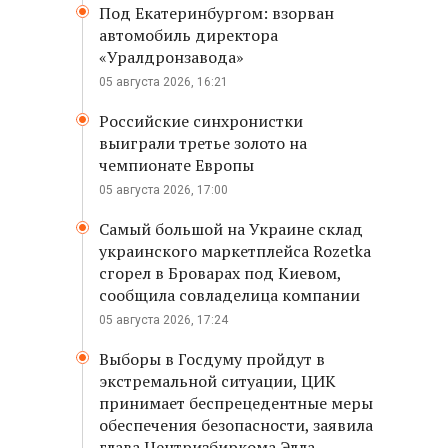
Под Екатеринбургом: взорван
автомобиль директора
«Уралдронзавода»
05 августа 2026, 16:21
Российские синхронистки
выиграли третье золото на
чемпионате Европы
05 августа 2026, 17:00
Самый большой на Украине склад
украинского маркетплейса Rozetka
сгорел в Броварах под Киевом,
сообщила совладелица компании
05 августа 2026, 17:24
Выборы в Госдуму пройдут в
экстремальной ситуации, ЦИК
принимает беспрецедентные меры
обеспечения безопасности, заявила
глава Центризбиркома Элла