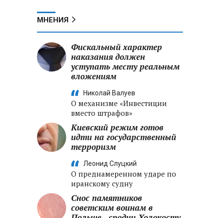
МНЕНИЯ
Фискальный характер
наказания должен
уступать месту реальным
вложениям
Николай Валуев
О механизме «Инвестиции
вместо штрафов»
Киевский режим готов
идти на государственный
терроризм
Леонид Слуцкий
О преднамеренном ударе по
иранскому судну
Снос памятников
советским воинам в
Польше - сродни Холокосту