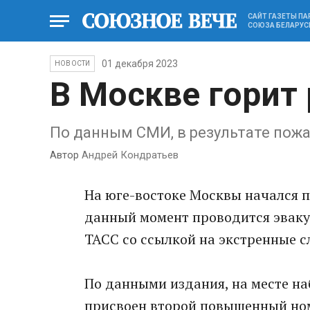
САЙТ ГАЗЕТЫ П
СОЮЗА БЕЛАРУС
01 декабря 2023
НОВОСТИ
В Москве горит
По данным СМИ, в результате пож
Автор
Андрей Кондратьев
На юге-востоке Москвы начался 
данный момент проводится эваку
ТАСС со ссылкой на экстренные с
По данными издания, на месте н
присвоен второй повышенный ном