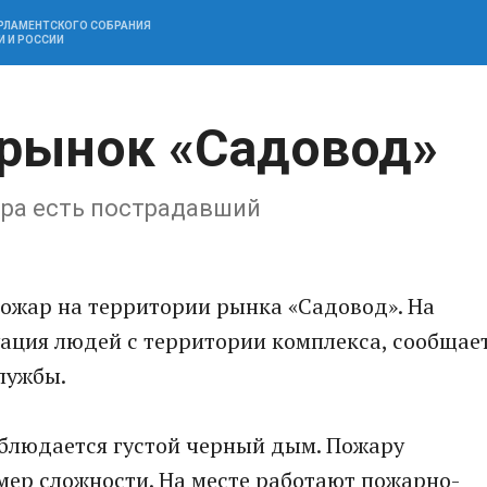
АРЛАМЕНТСКОГО СОБРАНИЯ
И И РОССИИ
 рынок «Садовод»
ара есть пострадавший
пожар на территории рынка «Садовод». На
ация людей с территории комплекса, сообщае
лужбы.
аблюдается густой черный дым. Пожару
ер сложности. На месте работают пожарно-