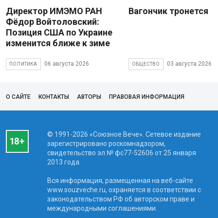
Директор ИМЭМО РАН
Вагончик тронется
Фёдор Войтоловский:
Позиция США по Украине
изменится ближе к зиме
06 августа 2026
03 августа 2026
ПОЛИТИКА
ОБЩЕСТВО
О САЙТЕ
КОНТАКТЫ
АВТОРЫ
ПРАВОВАЯ ИНФОРМАЦИЯ
© 1991-2026 «Союзное Вече». Сетевое издание
зарегистрировано роскомнадзором,
свидетельство эл № фc77-52606 от 25 января
2013 года.
Вся информация, размещенная на веб-сайте
www.souzveche.ru, охраняется в соответствии с
законодательством РФ об авторском праве и
международными соглашениями.