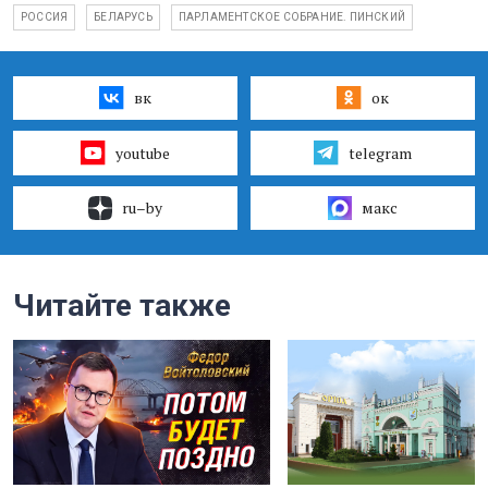
РОССИЯ
БЕЛАРУСЬ
ПАРЛАМЕНТСКОЕ СОБРАНИЕ. ПИНСКИЙ
вк
ок
youtube
telegram
ru–by
макс
Читайте также