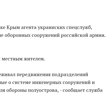
ке Крым агента украинских спецслужб,
ме оборонных сооружений российской армии.
л местным жителем.
леживал передвижения подразделений
ные о системе инженерных сооружений и
я обороны полуострова, - сообщает служба