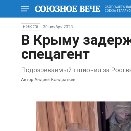
САЙТ ГАЗЕТЫ П
СОЮЗА БЕЛАРУС
30 ноября 2023
НОВОСТИ
В Крыму задерж
спецагент
Подозреваемый шпионил за Росгв
Автор
Андрей Кондратьев