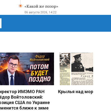
«Какой же позор»
06 августа 2026, 14:22
иректор ИМЭМО РАН
Крылья над морем
ёдор Войтоловский:
озиция США по Украине
зменится ближе к зиме