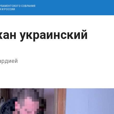
АРЛАМЕНТСКОГО СОБРАНИЯ
И И РОССИИ
ан украинский
ардией