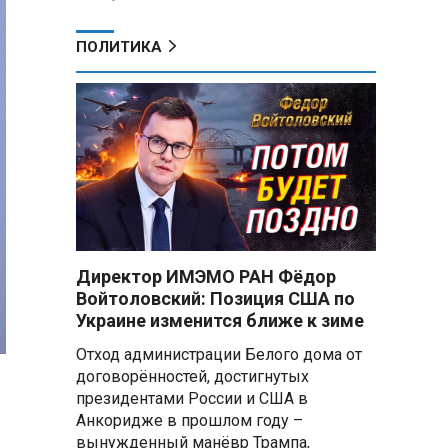
ПОЛИТИКА
Директор ИМЭМО РАН Фёдор
Войтоловский: Позиция США по
Украине изменится ближе к зиме
Отход администрации Белого дома от
договорённостей, достигнутых
президентами России и США в
Анкоридже в прошлом году –
вынужденный манёвр Трампа,