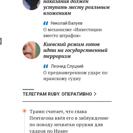
наказания должен
уступать месту реальным
вложениям
Николай Валуев
О механизме «Инвестиции
вместо штрафов»
Киевский режим готов
идти на государственный
терроризм
Леонид Слуцкий
О преднамеренном ударе по
иранскому судну
ТЕЛЕГРАМ RUBY. ОПЕРАТИВНО
Трамп считает, что глава
Пентагона ввёл его в заблуждение
по поводу нехватки оружия для
ударов по Ирану