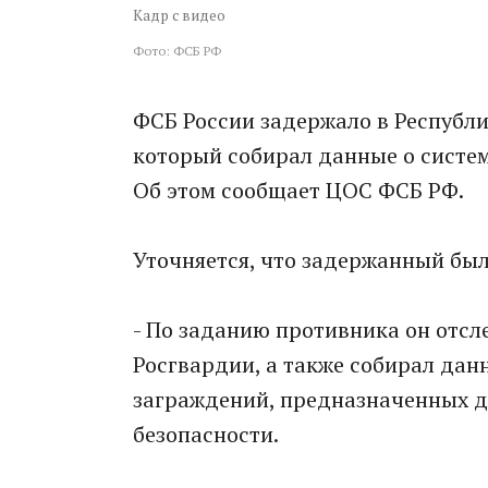
Кадр с видео
Фото: ФСБ РФ
ФСБ России задержало в Республи
который собирал данные о систе
Об этом сообщает ЦОС ФСБ РФ.
Уточняется, что задержанный бы
- По заданию противника он отс
Росгвардии, а также собирал дан
заграждений, предназначенных дл
безопасности.