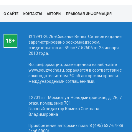
О САЙТЕ
КОНТАКТЫ
АВТОРЫ
ПРАВОВАЯ ИНФОРМАЦИЯ
© 1991-2026 «Союзное Вече». Сетевое издание
зарегистрировано роскомнадзором,
свидетельство эл № фc77-52606 от 25 января
2013 года.
Вся информация, размещенная на веб-сайте
www.souzveche.ru, охраняется в соответствии с
законодательством РФ об авторском праве и
международными соглашениями.
127015, г. Москва, ул. Новодмитровская, д. 2Б, 7
этаж, помещение 701
Главный редактор Камека Светлана
Владимировна
Приобретение авторских прав: 8 (495) 637-64-88
(доб.8800)