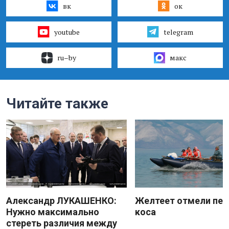
вк
ок
youtube
telegram
ru–by
макс
Читайте также
Александр ЛУКАШЕНКО:
Желтеет отмели пес
Нужно максимально
коса
стереть различия между