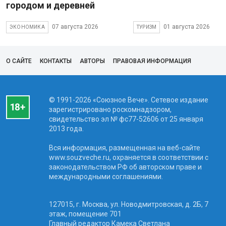
городом и деревней
07 августа 2026
01 августа 2026
ЭКОНОМИКА
ТУРИЗМ
О САЙТЕ
КОНТАКТЫ
АВТОРЫ
ПРАВОВАЯ ИНФОРМАЦИЯ
© 1991-2026 «Союзное Вече». Сетевое издание
зарегистрировано роскомнадзором,
свидетельство эл № фc77-52606 от 25 января
2013 года.
Вся информация, размещенная на веб-сайте
www.souzveche.ru, охраняется в соответствии с
законодательством РФ об авторском праве и
международными соглашениями.
127015, г. Москва, ул. Новодмитровская, д. 2Б, 7
этаж, помещение 701
Главный редактор Камека Светлана