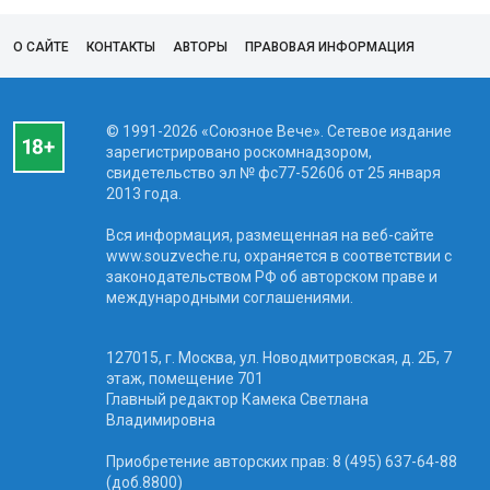
О САЙТЕ
КОНТАКТЫ
АВТОРЫ
ПРАВОВАЯ ИНФОРМАЦИЯ
© 1991-2026 «Союзное Вече». Сетевое издание
зарегистрировано роскомнадзором,
свидетельство эл № фc77-52606 от 25 января
2013 года.
Вся информация, размещенная на веб-сайте
www.souzveche.ru, охраняется в соответствии с
законодательством РФ об авторском праве и
международными соглашениями.
127015, г. Москва, ул. Новодмитровская, д. 2Б, 7
этаж, помещение 701
Главный редактор Камека Светлана
Владимировна
Приобретение авторских прав: 8 (495) 637-64-88
(доб.8800)