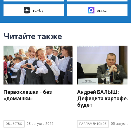
ru–by
макс
Читайте также
Первоклашки - без
Андрей БАЛЫШ:
«домашки»
Дефицита картофеля
будет
08 августа 2026
05 августа 
ОБЩЕСТВО
ПАРЛАМЕНТСКОЕ