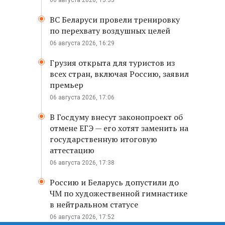
06 августа 2026, 15:33
ВС Беларуси провели тренировку
по перехвату воздушных целей
06 августа 2026, 16:29
Грузия открыта для туристов из
всех стран, включая Россию, заявил
премьер
06 августа 2026, 17:06
В Госдуму внесут законопроект об
отмене ЕГЭ — его хотят заменить на
государственную итоговую
аттестацию
06 августа 2026, 17:38
Россию и Беларусь допустили до
ЧМ по художественной гимнастике
в нейтральном статусе
06 августа 2026, 17:52