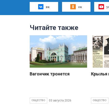
вк
ок
y
Читайте также
Вагончик тронется
Крылья 
03 августа 2026
ОБЩЕСТВО
ОБЩЕСТВО