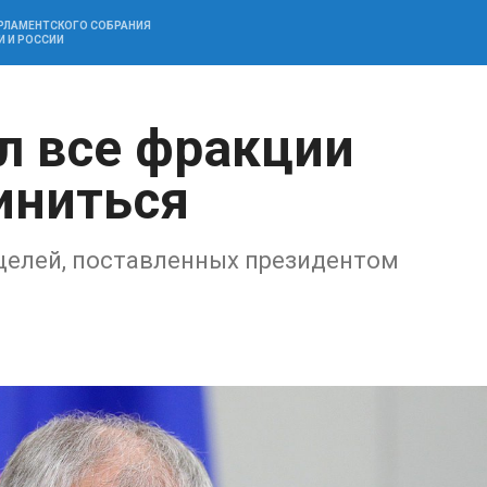
АРЛАМЕНТСКОГО СОБРАНИЯ
И И РОССИИ
л все фракции
иниться
целей, поставленных президентом