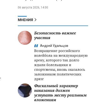
06 августа 2026, 14:00
МНЕНИЯ
Безопасность важнее
участия
Андрей Удальцов
Возвращение российского
волейбола на международную
арену, которого так долго
ждали болельщики и
спортсмены, вновь оказалось
заложником политических
т
дрязг
Фискальный характер
наказания должен
уступать месту реальным
вложениям