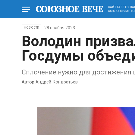
САЙТ ГАЗЕТЫ П
СОЮЗА БЕЛАРУС
28 ноября 2023
НОВОСТИ
Володин призва
Госдумы объед
Сплочение нужно для достижения 
Автор
Андрей Кондратьев