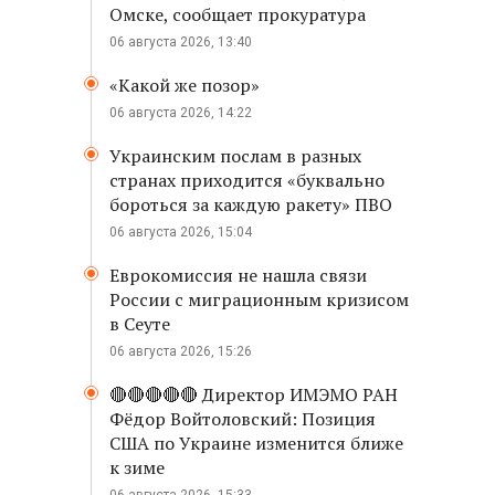
Омске, сообщает прокуратура
06 августа 2026, 13:40
«Какой же позор»
06 августа 2026, 14:22
Украинским послам в разных
странах приходится «буквально
бороться за каждую ракету» ПВО
06 августа 2026, 15:04
Еврокомиссия не нашла связи
России с миграционным кризисом
в Сеуте
06 августа 2026, 15:26
🔴🔴🔴🔴🔴 Директор ИМЭМО РАН
Фёдор Войтоловский: Позиция
США по Украине изменится ближе
к зиме