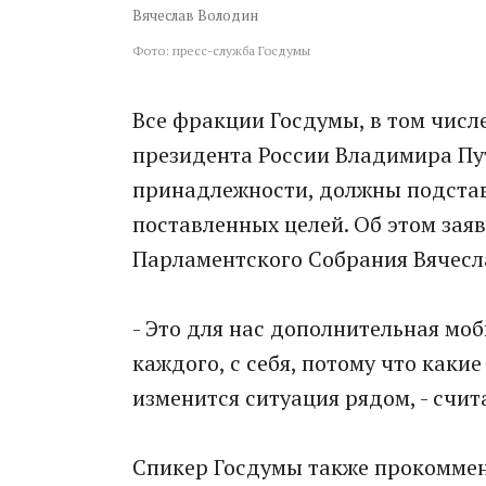
Вячеслав Володин
Фото: пресс-служба Госдумы
Все фракции Госдумы, в том числ
президента России Владимира Пут
принадлежности, должны подстав
поставленных целей. Об этом зая
Парламентского Собрания Вячесл
- Это для нас дополнительная мо
каждого, с себя, потому что каки
изменится ситуация рядом, - счита
Спикер Госдумы также прокомме