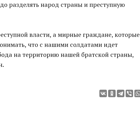
адо разделять народ страны и преступную
реступной власти, а мирные граждане, которые
онимать, что с нашими солдатами идет
обода на территорию нашей братской страны,
н.