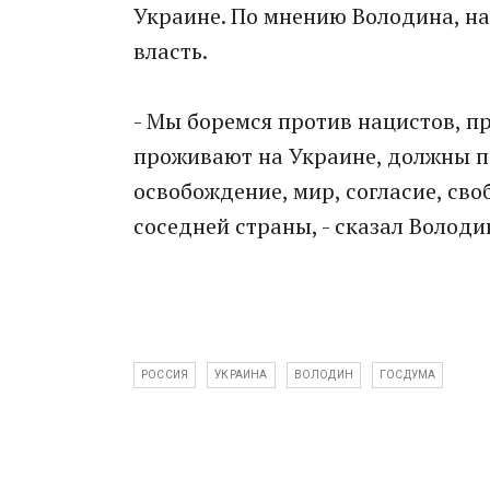
Украине. По мнению Володина, н
власть.
- Мы боремся против нацистов, п
проживают на Украине, должны п
освобождение, мир, согласие, св
соседней страны, - сказал Володи
РОССИЯ
УКРАИНА
ВОЛОДИН
ГОСДУМА