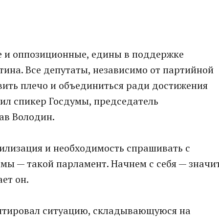
е и оппозиционные, едины в поддержке
ина. Все депутаты, независимо от партийной
ить плечо и объединиться ради достижения
вил спикер Госдумы, председатель
ав Володин.
билизация и необходимость спрашивать с
е мы — такой парламент. Начнем с себя — значи
ет он.
нтировал ситуацию, складывающуюся на