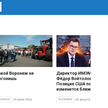
акой Воронеж не
Директор ИМЭМО РАН
огонишь
Фёдор Войтоловский:
Позиция США по Украин
изменится ближе к зиме
29 июля 2026
06 августа 2026
ОЮЗНОЕ
ПОЛИТИКА