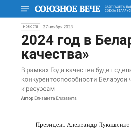
САЙТ ГАЗЕТЫ П
СОЮЗА БЕЛАРУС
27 ноября 2023
НОВОСТИ
2024 год в Бела
качества»
В рамках Года качества будет сде
конкурентоспособности Беларуси 
к ресурсам
Автор
Елизавета Елизавета
Президент Александр Лукашенко 