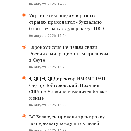
06 августа 2026, 14:22
Украинским послам в разных
странах приходится «буквально
бороться за каждую ракету» ПВО
06 августа 2026, 15:04
Еврокомиссия не нашла связи
России с миграционным кризисом
в Сеуте
06 августа 2026, 15:26
🔴🔴🔴🔴🔴 Директор ИМЭМО РАН
Фёдор Войтоловский: Позиция
США по Украине изменится ближе
к зиме
06 августа 2026, 15:33
ВС Беларуси провели тренировку
по перехвату воздушных целей
06 августа 2026, 16:29