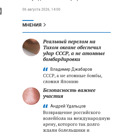
06 августа 2026, 14:00
МНЕНИЯ
Реальный перелом на
Тихом океане обеспечил
удар СССР, а не атомные
бомбардировки
Владимир Джабаров
СССР, а не атомные бомбы,
сломил Японию
Безопасность важнее
участия
Андрей Удальцов
Возвращение российского
волейбола на международную
арену, которого так долго
ждали болельщики и