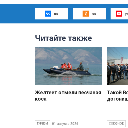
вк
ок
y
Читайте также
Желтеет отмели песчаная
Такой В
коса
догони
01 августа 2026
ТУРИЗМ
СОЮЗНОЕ