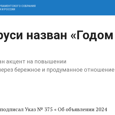
АРЛАМЕНТСКОГО СОБРАНИЯ
И И РОССИИ
руси назван «Годом
лан акцент на повышении
через бережное и продуманное отношение
подписал Указ № 375 « Об объявлении 2024