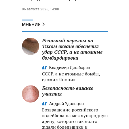
06 августа 2026, 14:00
МНЕНИЯ
Реальный перелом на
Тихом океане обеспечил
удар СССР, а не атомные
бомбардировки
Владимир Джабаров
СССР, а не атомные бомбы,
сломил Японию
Безопасность важнее
участия
Андрей Удальцов
Возвращение российского
волейбола на международную
арену, которого так долго
ждали болельщики и