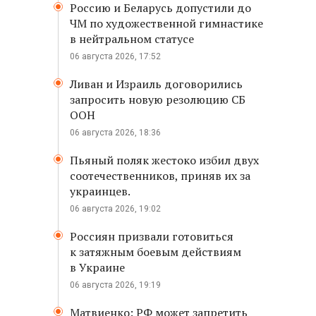
Россию и Беларусь допустили до
ЧМ по художественной гимнастике
в нейтральном статусе
06 августа 2026, 17:52
Ливан и Израиль договорились
запросить новую резолюцию СБ
ООН
06 августа 2026, 18:36
Пьяный поляк жестоко избил двух
соотечественников, приняв их за
украинцев.
06 августа 2026, 19:02
Россиян призвали готовиться
к затяжным боевым действиям
в Украине
06 августа 2026, 19:19
Матвиенко: РФ может запретить