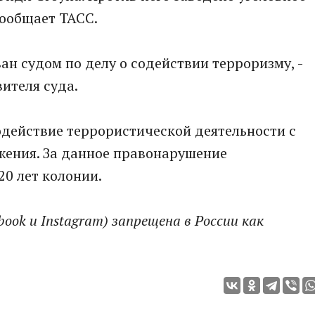
сообщает ТАСС.
ан судом по делу о содействии терроризму, -
ителя суда.
содействие террористической деятельности с
жения. За данное правонарушение
20 лет колонии.
ook и Instagram) запрещена в России как