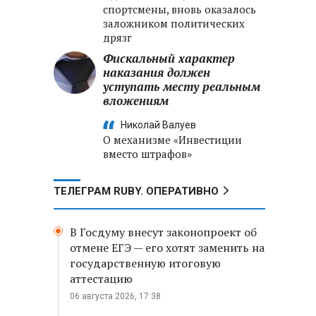
спортсмены, вновь оказалось
заложником политических
дрязг
Фискальный характер
наказания должен
уступать месту реальным
вложениям
Николай Валуев
О механизме «Инвестиции
вместо штрафов»
ТЕЛЕГРАМ RUBY. ОПЕРАТИВНО
В Госдуму внесут законопроект об
отмене ЕГЭ — его хотят заменить на
государственную итоговую
аттестацию
06 августа 2026, 17:38