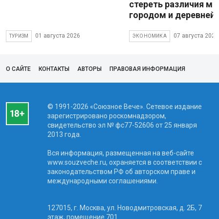
стереть различия м
городом и деревней
01 августа 2026
07 августа 2026
ТУРИЗМ
ЭКОНОМИКА
О САЙТЕ
КОНТАКТЫ
АВТОРЫ
ПРАВОВАЯ ИНФОРМАЦИЯ
© 1991-2026 «Союзное Вече». Сетевое издание
зарегистрировано роскомнадзором,
свидетельство эл № фc77-52606 от 25 января
2013 года.
Вся информация, размещенная на веб-сайте
www.souzveche.ru, охраняется в соответствии с
законодательством РФ об авторском праве и
международными соглашениями.
127015, г. Москва, ул. Новодмитровская, д. 2Б, 7
этаж, помещение 701