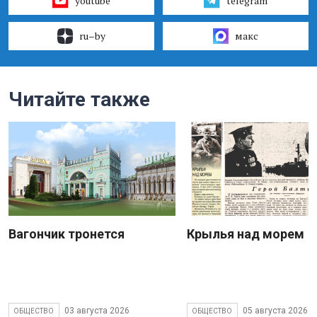
youtube
telegram
ru–by
макс
Читайте также
Вагончик тронется
Крылья над морем
03 августа 2026
05 августа 2026
ОБЩЕСТВО
ОБЩЕСТВО