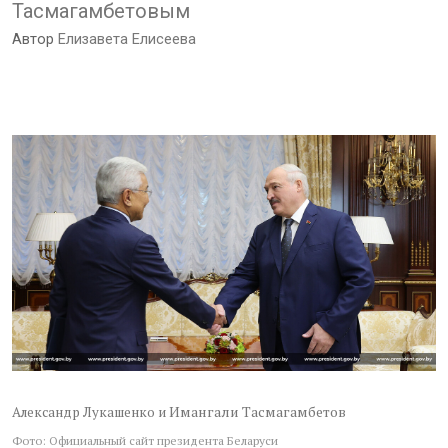
Тасмагамбетовым
Автор
Елизавета Елисеева
Имангали Тасмагамбетов
Александр Лукашенко и
Фото: Официальный сайт президента Беларуси