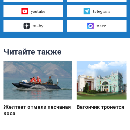
youtube
telegram
ru–by
макс
Читайте также
Желтеет отмели песчаная
Вагончик тронется
коса