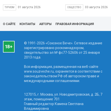
01 августа 2026
03 августа 2026
ТУРИЗМ
ОБЩЕСТВО
О САЙТЕ
КОНТАКТЫ
АВТОРЫ
ПРАВОВАЯ ИНФОРМАЦИЯ
© 1991-2026 «Союзное Вече». Сетевое издание
зарегистрировано роскомнадзором,
свидетельство эл № фc77-52606 от 25 января
2013 года.
Вся информация, размещенная на веб-сайте
www.souzveche.ru, охраняется в соответствии с
законодательством РФ об авторском праве и
международными соглашениями.
127015, г. Москва, ул. Новодмитровская, д. 2Б, 7
этаж, помещение 701
Главный редактор Камека Светлана
Владимировна