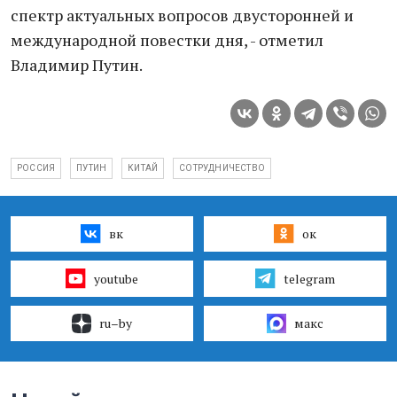
спектр актуальных вопросов двусторонней и
международной повестки дня, - отметил
Владимир Путин.
РОССИЯ
ПУТИН
КИТАЙ
СОТРУДНИЧЕСТВО
вк
ок
youtube
telegram
ru–by
макс