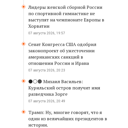
Лидеры женской сборной России
по спортивной гимнастике не
выступят на чемпионате Европы в
Хорватии
07 августа 2026, 19:57
Сенат Конгресса США одобрил
законопроект об ужесточении
американских санкций в
отношении России и Ирана
07 августа 2026, 20:23
⚫️⚪️🟤 Михаил Васильев:
Курильский остров получит имя
разведчика Зорге
07 августа 2026, 20:49
Трамп: Ну, многие говорят, что я
один из величайших президентов в
истории.