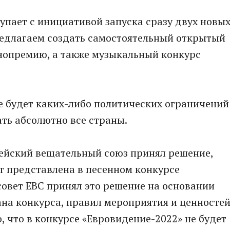
упает с инициативой запуска сразу двух новы
едлагаем создать самостоятельный открытый
нопремию, а также музыкальный конкурс
не будет каких-либо политических ограничений
ать абсолютно все страны.
ейский вещательный союз принял решение,
ет представлена в песенном конкурсе
овет ЕВС принял это решение на основании
на конкурса, правил мероприятия и ценносте
о, что в конкурсе «Евровидение-2022» не будет