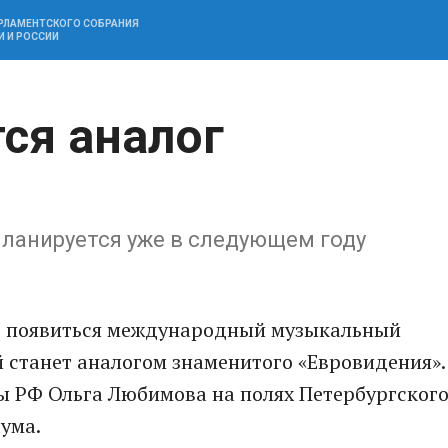
АРЛАМЕНТСКОГО СОБРАНИЯ
И И РОССИИ
ся аналог
планируется уже в следующем году
т появиться международный музыкальный
 станет аналогом знаменитого «Евровидения».
ы РФ Ольга Любимова на полях Петербургског
ума.