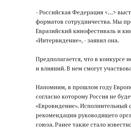
- Российская Федерация <…> выст
форматов сотрудничества. Мы пр
Евразийский кинофестиваль и ки
«Интервидение», - заявил она.
Предполагается, что в конкурсе 
и влияний. В нем смогут участвов
Напомним, в прошлом году Европ
согласно которому Россия не буд
«Евровидение». Исполнительный с
рекомендации руководящего орга
союза. Ранее также стало известн