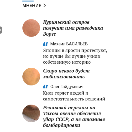
МНЕНИЯ
Курильский остров
получит имя разведчика
Зорге
Михаил ВАСИЛЬЕВ
Японцы в ярости протестуют,
но лучше бы лучше учили
собственную историю
Скоро некого будет
мобилизовывать
Олег Гайдукевич
Киев теряет людей и
самостоятельность решений
Реальный перелом на
Тихом океане обеспечил
удар СССР, а не атомные
бомбардировки