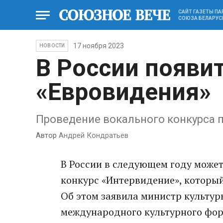
САЙТ ГАЗЕТЫ П
СОЮЗА БЕЛАРУС
17 ноября 2023
НОВОСТИ
В России появит
«Евровидения»
Проведение вокального конкурса 
Автор
Андрей Кондратьев
В России в следующем году може
конкурс «Интервидение», который
Об этом заявила министр культур
международного культурного фор