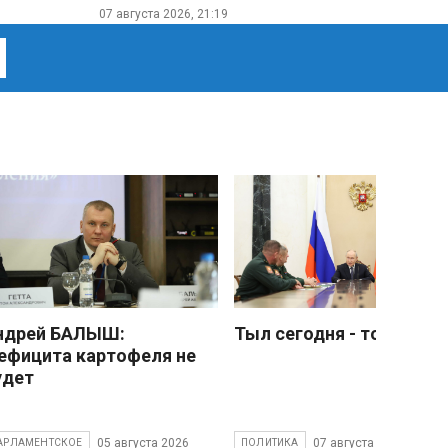
07 августа 2026, 21:19
ндрей БАЛЫШ:
Тыл сегодня - тоже фро
ефицита картофеля не
удет
05 августа 2026
07 августа 2026
АРЛАМЕНТСКОЕ
ПОЛИТИКА