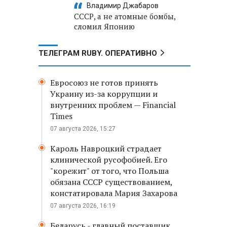
Владимир Джабаров
СССР, а не атомные бомбы,
сломил Японию
ТЕЛЕГРАМ RUBY. ОПЕРАТИВНО
Евросоюз не готов принять
Украину из-за коррупции и
внутренних проблем — Financial
Times
07 августа 2026, 15:27
Кароль Навроцкий страдает
клинической русофобией. Его
"корежит" от того, что Польша
обязана СССР существованием,
констатировала Мария Захарова
07 августа 2026, 16:19
Беларусь - главный поставщик