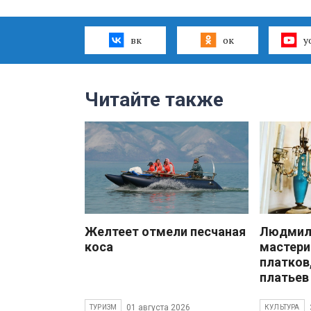
вк
ок
y
Читайте также
Желтеет отмели песчаная
Людмила
коса
мастери
платков
платьев
01 августа 2026
ТУРИЗМ
КУЛЬТУРА